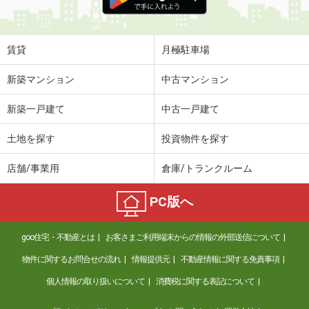
賃貸
月極駐車場
新築マンション
中古マンション
新築一戸建て
中古一戸建て
土地を探す
投資物件を探す
店舗/事業用
倉庫/トランクルーム
PC版へ
goo住宅・不動産とは
お客さまご利用端末からの情報の外部送信について
物件に関するお問合せの流れ
情報提供元
不動産情報に関する免責事項
個人情報の取り扱いについて
消費税に関する表記について