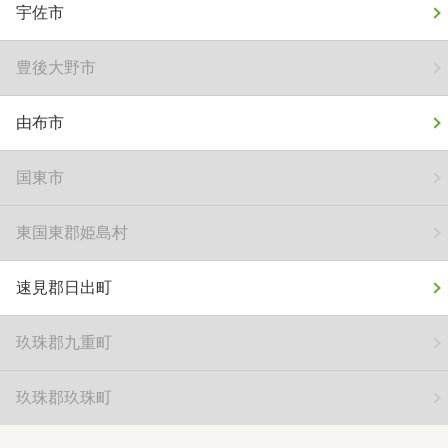
宇佐市
豊後大野市
由布市
国東市
東国東郡姫島村
速見郡日出町
玖珠郡九重町
玖珠郡玖珠町