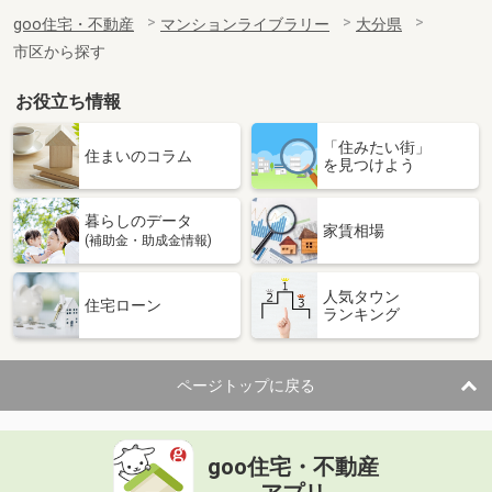
goo住宅・不動産
マンションライブラリー
大分県
市区から探す
お役立ち情報
「住みたい街」
住まいのコラム
を見つけよう
暮らしのデータ
家賃相場
(補助金・助成金情報)
人気タウン
住宅ローン
ランキング
ページトップに戻る
goo住宅・不動産