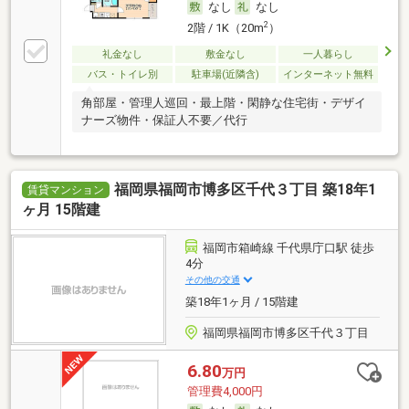
なし
なし
2
2階 / 1K（20m
）
礼金なし
敷金なし
一人暮らし
バス・トイレ別
駐車場(近隣含)
インターネット無料
角部屋・管理人巡回・最上階・閑静な住宅街・デザイ
ナーズ物件・保証人不要／代行
福岡県福岡市博多区千代３丁目 築18年1
賃貸マンション
ヶ月 15階建
福岡市箱崎線 千代県庁口駅 徒歩
4分
その他の交通
築18年1ヶ月 / 15階建
福岡県福岡市博多区千代３丁目
6.80
万円
管理費4,000円