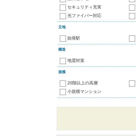
セキュリティ充実
光ファイバー対応
立地
始発駅
構造
地震対策
規模
20階以上の高層
小規模マンション