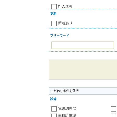
即入居可
更新
新着あり
フリーワード
こだわり条件を選択
設備
電磁調理器
無料駐車場