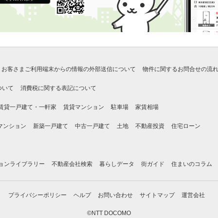
お客さまご利用端末からの情報の外部送信について
物件に関するお問合せの流
ついて
消費税に関する表記について
賃貸一戸建て・一軒家
賃貸マンション
駐車場
家賃相場
マンション
新築一戸建て
中古一戸建て
土地
不動産投資
住宅ローン
ョンライブラリー
不動産会社検索
暮らしデータ
街ガイド
住まいのコラム
プライバシーポリシー
ヘルプ
お問い合わせ
サイトマップ
運営会社
©NTT DOCOMO