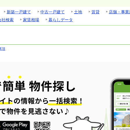
新築一戸建て
中古一戸建て
土地
賃貸
店舗・事業
会社検索
家賃相場
暮らしデータ
事項