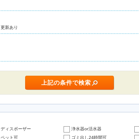
更新あり
ディスポーザー
浄水器or活水器
ペット可
ゴミ出し24時間可