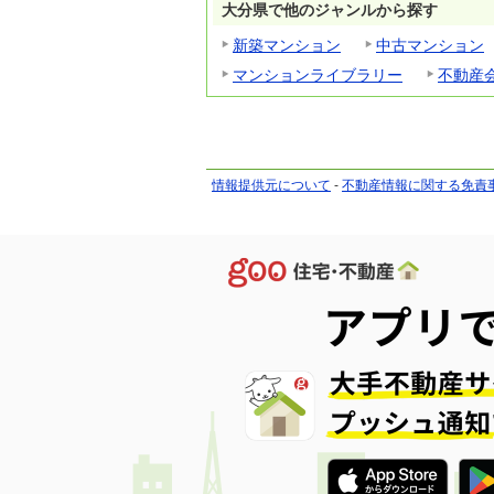
大分県で他のジャンルから探す
新築マンション
中古マンション
マンションライブラリー
不動産
情報提供元について
-
不動産情報に関する免責