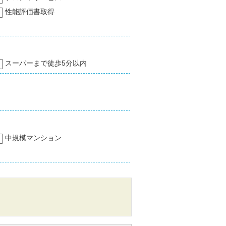
性能評価書取得
スーパーまで徒歩5分以内
中規模マンション