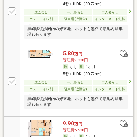
2
4階 / 1LDK（30.72m
）
敷金なし
一人暮らし
二人暮らし
バス・トイレ別
駐車場(近隣含)
インターネット無料
黒崎駅徒歩圏内の好立地。ネットも無料で敷地内駐車
場も有ります
5.80
万円
管理費4,000円
なし
1ヶ月
2
5階 / 1LDK（30.72m
）
敷金なし
一人暮らし
二人暮らし
バス・トイレ別
駐車場(近隣含)
インターネット無料
黒崎駅徒歩圏内の好立地。ネットも無料で敷地内駐車
場も有ります
9.90
万円
管理費5,500円
なし
2ヶ月