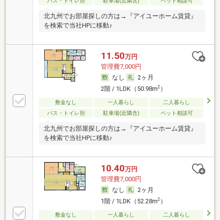
バス・トイレ別
駐車場(近隣含)
ペット相談可
北九州でお部屋探しの方は→『アイユーホーム賃貸』
を検索で当社HPに移動♪
11.50
万円
管理費7,000円
なし
2ヶ月
2
2階 / 1LDK（50.98m
）
敷金なし
一人暮らし
二人暮らし
バス・トイレ別
駐車場(近隣含)
ペット相談可
北九州でお部屋探しの方は→『アイユーホーム賃貸』
を検索で当社HPに移動♪
10.40
万円
管理費7,000円
なし
2ヶ月
2
1階 / 1LDK（52.28m
）
敷金なし
一人暮らし
二人暮らし