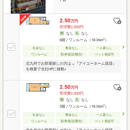
2.50
万円
管理費2,000円
なし
なし
2
6階 / ワンルーム（18.36m
）
礼金なし
敷金なし
一人暮らし
ワンルーム
駐車場(近隣含)
ペット相談可
北九州でお部屋探しの方は→『アイユーホーム賃貸』
を検索で当社HPに移動♪
2.50
万円
管理費2,000円
なし
なし
2
3階 / ワンルーム（18.36m
）
礼金なし
敷金なし
一人暮らし
ワンルーム
駐車場(近隣含)
ペット相談可