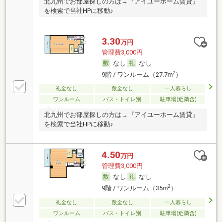
北九州でお部屋探しの方は→『アイユーホーム賃貸』
を検索で当社HPに移動♪
3.30
万円
管理費3,000円
なし
なし
2
9階 / ワンルーム（27.7m
）
礼金なし
敷金なし
一人暮らし
ワンルーム
バス・トイレ別
駐車場(近隣含)
北九州でお部屋探しの方は→『アイユーホーム賃貸』
を検索で当社HPに移動♪
4.50
万円
管理費3,000円
なし
なし
2
9階 / ワンルーム（35m
）
礼金なし
敷金なし
一人暮らし
ワンルーム
バス・トイレ別
駐車場(近隣含)