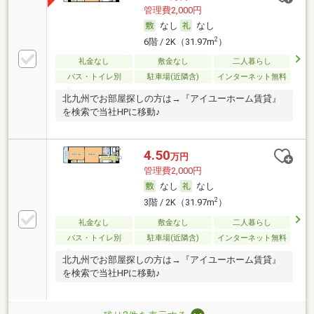
管理費2,000円
なし
なし
2
6階 / 2K（31.97m
）
礼金なし
敷金なし
二人暮らし
バス・トイレ別
駐車場(近隣含)
インターネット無料
北九州でお部屋探しの方は→『アイユーホーム賃貸』
を検索で当社HPに移動♪
4.50
万円
管理費2,000円
なし
なし
2
3階 / 2K（31.97m
）
礼金なし
敷金なし
二人暮らし
バス・トイレ別
駐車場(近隣含)
インターネット無料
北九州でお部屋探しの方は→『アイユーホーム賃貸』
を検索で当社HPに移動♪