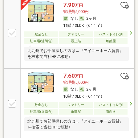
7.90
万円
管理費5,000円
なし
2ヶ月
2
11階 / 3LDK（64.4m
）
敷金なし
ファミリー
バス・トイレ別
駐車場(近隣含)
最上階
角部屋
北九州でお部屋探しの方は→『アイユーホーム賃貸』
を検索で当社HPに移動♪
7.60
万円
管理費5,000円
なし
2ヶ月
2
10階 / 3LDK（64.4m
）
敷金なし
ファミリー
バス・トイレ別
駐車場(近隣含)
角部屋
南向き
北九州でお部屋探しの方は→『アイユーホーム賃貸』
を検索で当社HPに移動♪