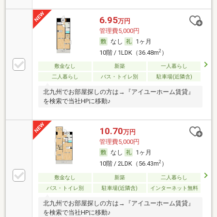
6.95
万円
管理費5,000円
なし
1ヶ月
2
10階 / 1LDK（36.48m
）
敷金なし
新築
一人暮らし
二人暮らし
バス・トイレ別
駐車場(近隣含)
北九州でお部屋探しの方は→『アイユーホーム賃貸』
を検索で当社HPに移動♪
10.70
万円
管理費5,000円
なし
1ヶ月
2
10階 / 2LDK（56.43m
）
敷金なし
新築
二人暮らし
バス・トイレ別
駐車場(近隣含)
インターネット無料
北九州でお部屋探しの方は→『アイユーホーム賃貸』
を検索で当社HPに移動♪