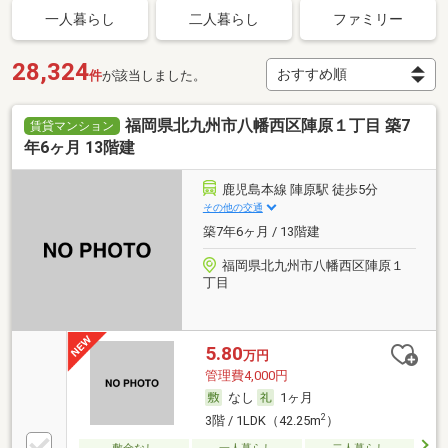
一人暮らし
二人暮らし
ファミリー
28,324
件
が該当しました。
福岡県北九州市八幡西区陣原１丁目 築7
賃貸マンション
年6ヶ月 13階建
鹿児島本線 陣原駅 徒歩5分
その他の交通
築7年6ヶ月 / 13階建
福岡県北九州市八幡西区陣原１
丁目
5.80
万円
管理費4,000円
なし
1ヶ月
2
3階 / 1LDK（42.25m
）