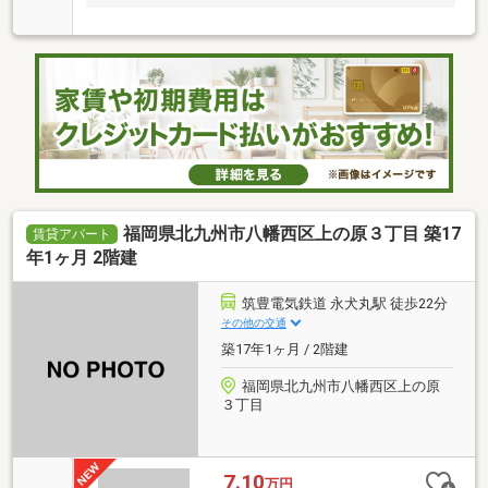
福岡県北九州市八幡西区上の原３丁目 築17
賃貸アパート
年1ヶ月 2階建
筑豊電気鉄道 永犬丸駅 徒歩22分
その他の交通
築17年1ヶ月 / 2階建
福岡県北九州市八幡西区上の原
３丁目
7.10
万円