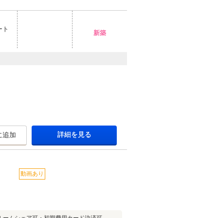
ート
新築
詳細を見る
に追加
動画あり