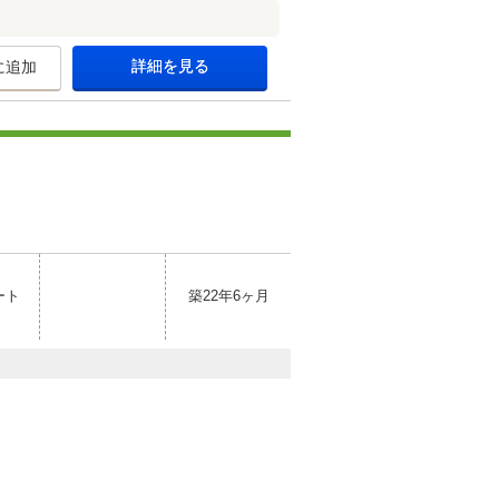
詳細を見る
に追加
ート
築22年6ヶ月