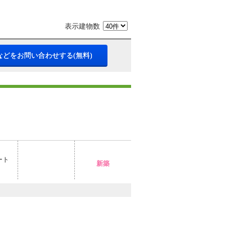
表示建物数
などをお問い合わせする(無料)
ート
新築