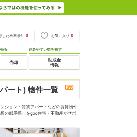
0
0
存した検索条件
お気に入り
売る
住みやすい街を探す
助成金
売却
情報
パート) 物件一覧
マンション・賃貸アパートなどの賃貸物件
想の部屋探しをgoo住宅・不動産がサポ