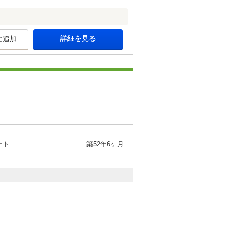
詳細を見る
に追加
ート
築52年6ヶ月