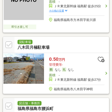
面積
-
ＪＲ東北新幹線 福島駅 徒歩25分
その他の交通
福島県福島市方木田字前川原
即引き渡し可
貸駐車場
八木田月極駐車場
0.50
万円
管理費等-
なし
なし
面積
-
ＪＲ東北新幹線 福島駅 徒歩27分
福島県福島市八木田字神明
貸店舗・事務所
福島県福島市腰浜町