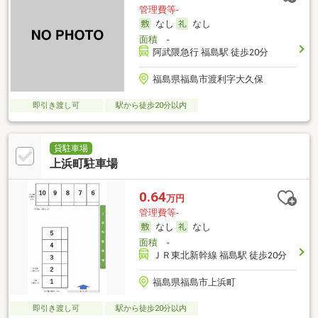
管理費等-
なし
なし
面積
-
阿武隈急行 福島駅 徒歩20分
福島県福島市渡利字大久保
即引き渡し可
駅から徒歩20分以内
貸駐車場
上浜町駐車場
0.64
万円
管理費等-
なし
なし
面積
-
ＪＲ東北新幹線 福島駅 徒歩20分
福島県福島市上浜町
即引き渡し可
駅から徒歩20分以内