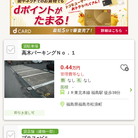
貸駐車場
高木パーキングＮｏ．１
0.44
万円
管理費等なし
なし
なし
面積
-
ＪＲ東北本線 福島駅 徒歩38分
福島県福島市松浪町
即引き渡し可
貸店舗（建物一部）