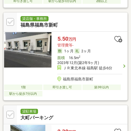
即引き渡し可
駅から徒歩5分以内
2階以上
貸店舗・事務所
福島県福島市新町
5.50
万円
管理費等-
1ヶ月
2ヶ月
2
面積
16.5m
2023年12月(築2年9ヶ月)
ＪＲ東北本線 福島駅 徒歩6分
福島県福島市新町
1階
即引き渡し可
築3年以内
駅から徒歩7分以内
貸駐車場
大町パーキング