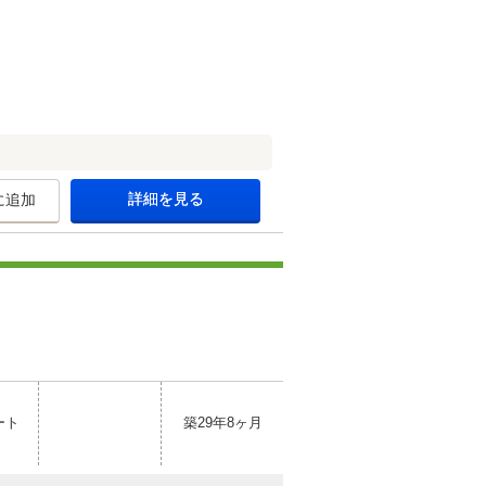
詳細を見る
に追加
ート
築29年8ヶ月