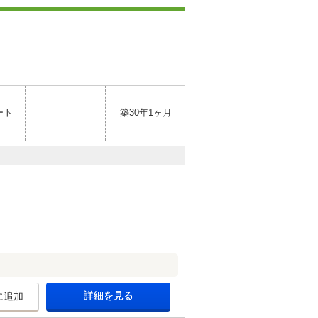
ート
築30年1ヶ月
詳細を見る
に追加