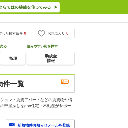
0
0
存した検索条件
お気に入り
売る
住みやすい街を探す
助成金
売却
情報
物件一覧
ンション・賃貸アパートなどの賃貸物件情
の部屋探しをgoo住宅・不動産がサポー