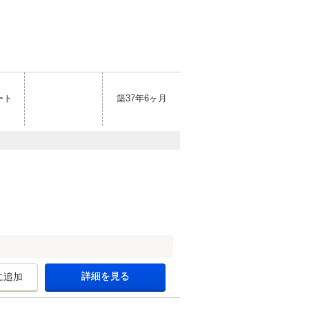
ート
築37年6ヶ月
詳細を見る
に追加