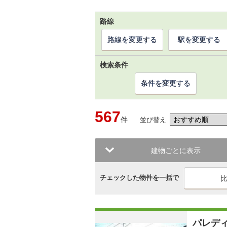
路線
路線を変更する
駅を変更する
検索条件
条件を変更する
567
件
並び替え
建物ごとに表示
チェックした物件を一括で
パレデ