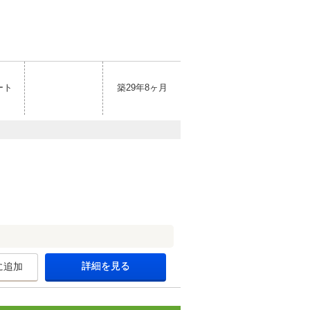
ート
築29年8ヶ月
詳細を見る
に追加