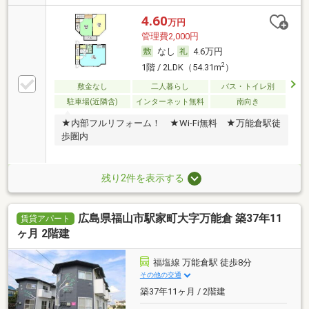
4.60
万円
管理費2,000円
なし
4.6万円
2
1階 / 2LDK（54.31m
）
敷金なし
二人暮らし
バス・トイレ別
駐車場(近隣含)
インターネット無料
南向き
★内部フルリフォーム！ ★Wi-Fi無料 ★万能倉駅徒
歩圏内
残り2件を表示する
広島県福山市駅家町大字万能倉 築37年11
賃貸アパート
ヶ月 2階建
福塩線 万能倉駅 徒歩8分
その他の交通
築37年11ヶ月 / 2階建