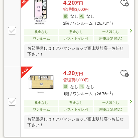
4.20
万円
管理費3,000円
なし
なし
2
2階 / ワンルーム（26.75m
）
礼金なし
敷金なし
一人暮らし
ワンルーム
バス・トイレ別
駐車場(近隣含)
お部屋探しは！アパマンショップ福山駅前店へお任せ
下さい！
4.20
万円
管理費3,000円
なし
なし
2
1階 / ワンルーム（26.75m
）
礼金なし
敷金なし
一人暮らし
ワンルーム
バス・トイレ別
駐車場(近隣含)
お部屋探しは！アパマンショップ福山駅前店へお任せ
下さい！