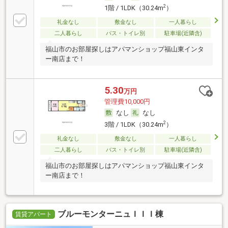
2
1階 / 1LDK（30.24m
）
礼金なし
敷金なし
一人暮らし
二人暮らし
バス・トイレ別
駐車場(近隣含)
福山市のお部屋探しはアパマンショップ福山東インタ
ー南店まで！
5.30
万円
管理費10,000円
なし
なし
2
3階 / 1LDK（30.24m
）
礼金なし
敷金なし
一人暮らし
二人暮らし
バス・トイレ別
駐車場(近隣含)
福山市のお部屋探しはアパマンショップ福山東インタ
ー南店まで！
ブルーモンターニュＩＩＩ棟
賃貸アパート