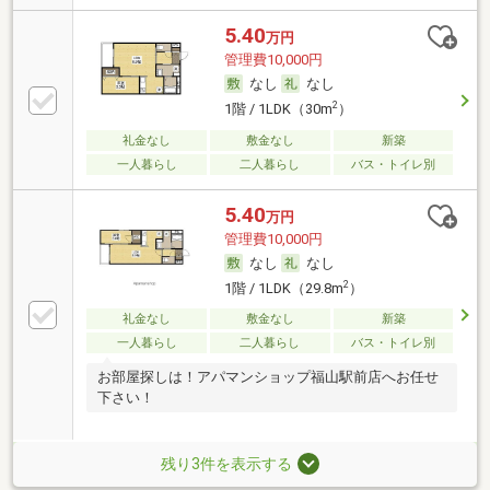
5.40
万円
管理費10,000円
なし
なし
2
1階 / 1LDK（30m
）
礼金なし
敷金なし
新築
一人暮らし
二人暮らし
バス・トイレ別
5.40
万円
管理費10,000円
なし
なし
2
1階 / 1LDK（29.8m
）
礼金なし
敷金なし
新築
一人暮らし
二人暮らし
バス・トイレ別
お部屋探しは！アパマンショップ福山駅前店へお任せ
下さい！
残り3件を表示する