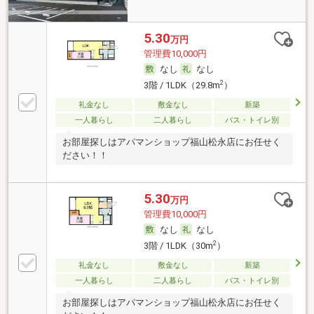
5.30
万円
管理費10,000円
なし
なし
2
3階 / 1LDK（29.8m
）
礼金なし
敷金なし
新築
一人暮らし
二人暮らし
バス・トイレ別
お部屋探しはアパマンショップ福山松永店にお任せく
ださい！！
5.30
万円
管理費10,000円
なし
なし
2
3階 / 1LDK（30m
）
礼金なし
敷金なし
新築
一人暮らし
二人暮らし
バス・トイレ別
お部屋探しはアパマンショップ福山松永店にお任せく