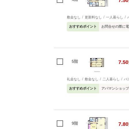
7.50
敷金なし
更新料なし
一人暮らし
おすすめポイント
お問合せの際に電
5階
7.50
礼金なし
敷金なし
二人暮らし
バ
おすすめポイント
アパマンショップ弁
9階
7.80