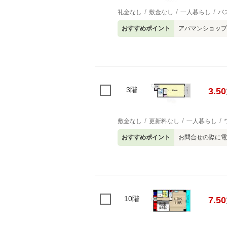
礼金なし
敷金なし
一人暮らし
バ
おすすめポイント
アパマンショップ弁
3階
3.50
敷金なし
更新料なし
一人暮らし
おすすめポイント
お問合せの際に電
10階
7.50