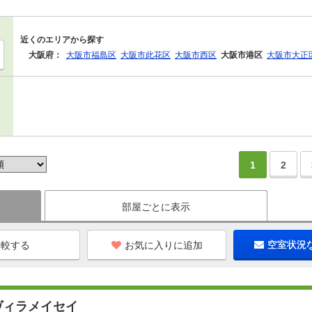
近くのエリアから探す
大阪府：
大阪市福島区
大阪市此花区
大阪市西区
大阪市港区
大阪市大正
1
2
部屋ごとに表示
お気に入りに追加
空室状況
ヴィラメイセイ