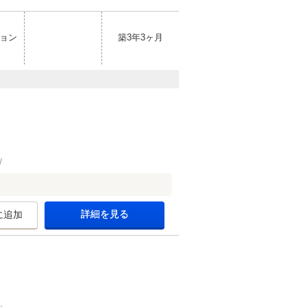
ョン
築3年3ヶ月
詳細を見る
に追加