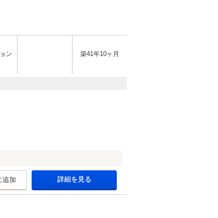
ョン
築41年10ヶ月
詳細を見る
に追加