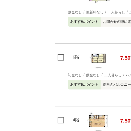
敷金なし
更新料なし
一人暮らし
おすすめポイント
お問合せの際に電
6階
7.50
礼金なし
敷金なし
二人暮らし
バ
おすすめポイント
南向きバルコニー
4階
7.50