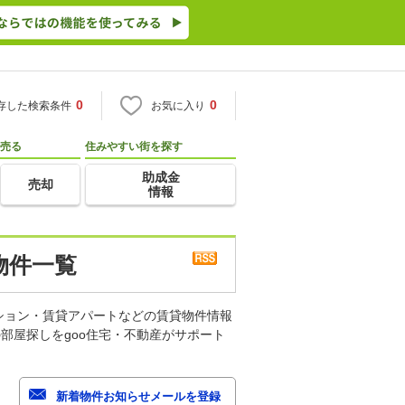
0
0
存した検索条件
お気に入り
売る
住みやすい街を探す
助成金
売却
情報
物件一覧
ション・賃貸アパートなどの賃貸物件情報
部屋探しをgoo住宅・不動産がサポート