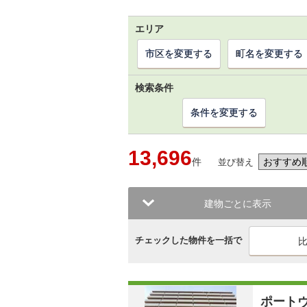
エリア
市区を変更する
町名を変更する
検索条件
条件を変更する
13,696
件
並び替え
建物ごとに表示
チェックした物件を一括で
ポート