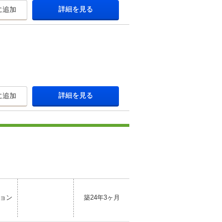
詳細を見る
に追加
詳細を見る
に追加
ョン
築24年3ヶ月