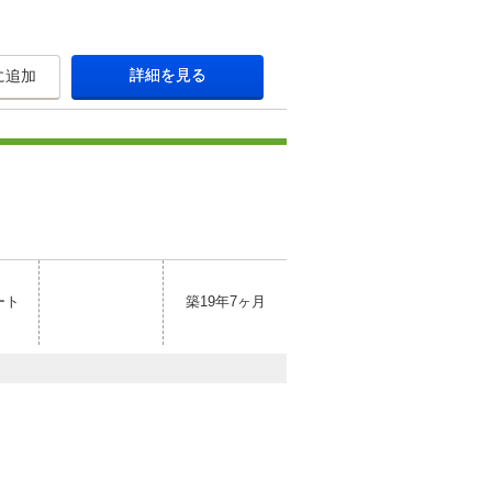
詳細を見る
に追加
ート
築19年7ヶ月