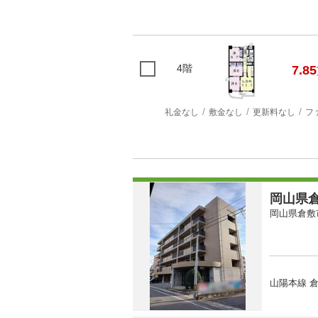
4階
7.85
礼金なし
敷金なし
更新料なし
フ
岡山県倉
岡山県倉敷
山陽本線 倉