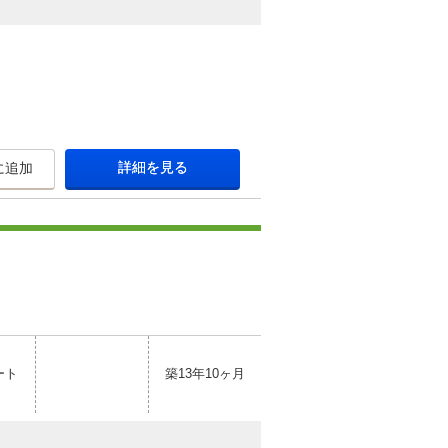
詳細を見る
に追加
ート
築13年10ヶ月