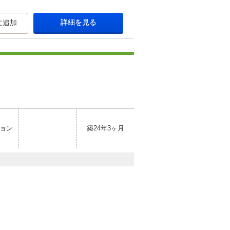
詳細を見る
に追加
ョン
築24年3ヶ月