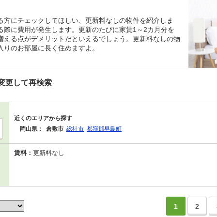
る方にチェックしてほしい、更新料なしの物件を紹介しま
る際に費用が発生します。更新のたびに家賃1～2カ月分を
増える点がデメリットだといえるでしょう。更新料なしの物
入りのお部屋に長く住めますよ。
変更して再検索
近くのエリアから探す
岡山県：
倉敷市
総社市
都窪郡早島町
賃料：
更新料なし
1
2