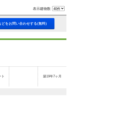
表示建物数
などをお問い合わせする(無料)
ート
築19年7ヶ月