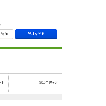
詳細を見る
に追加
ート
築13年10ヶ月