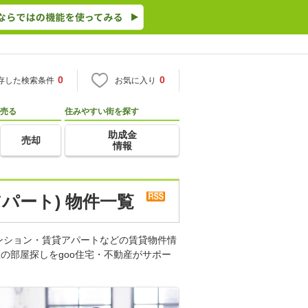
0
0
存した検索条件
お気に入り
売る
住みやすい街を探す
助成金
売却
情報
パート) 物件一覧
ンション・賃貸アパートなどの賃貸物件情
の部屋探しをgoo住宅・不動産がサポー