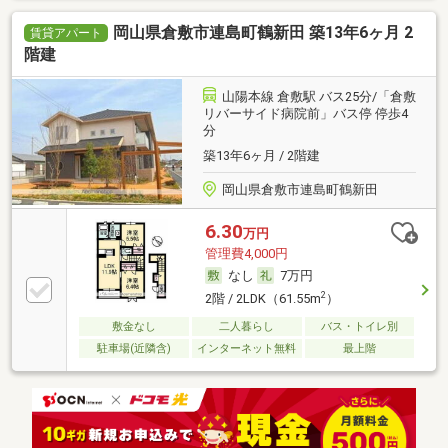
岡山県倉敷市連島町鶴新田 築13年6ヶ月 2
賃貸アパート
階建
山陽本線 倉敷駅 バス25分/「倉敷
リバーサイド病院前」バス停 停歩4
分
築13年6ヶ月 / 2階建
岡山県倉敷市連島町鶴新田
6.30
万円
管理費4,000円
なし
7万円
2
2階 / 2LDK（61.55m
）
敷金なし
二人暮らし
バス・トイレ別
駐車場(近隣含)
インターネット無料
最上階