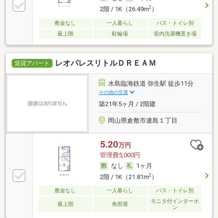
2
2階 / 1K（26.49m
）
敷金なし
一人暮らし
バス・トイレ別
最上階
駐輪場
室内洗濯機置き場
レオパレスリトルＤＲＥＡＭ
賃貸アパート
水島臨海鉄道 弥生駅 徒歩11分
その他の交通
築21年5ヶ月 / 2階建
岡山県倉敷市連島１丁目
5.20
万円
管理費5,000円
なし
1ヶ月
2
2階 / 1K（21.81m
）
敷金なし
一人暮らし
バス・トイレ別
モニタ付インターホ
最上階
角部屋
ン