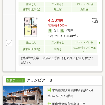
敷金なし
二人暮らし
バス・トイレ別
駐車場(近隣含)
最上階
角部屋
4.50
万円
管理費4,500円
なし
4万円
2
1階 / 2LDK（53.48m
）
敷金なし
二人暮らし
バス・トイレ別
モニタ付インターホ
駐車場(近隣含)
南向き
ン
お部屋の見学、来店のご予約はお気軽にお申し付けく
ださい。
グランビア Ｂ
賃貸アパート
水島臨海鉄道 浦田駅 徒歩17分
築9年7ヶ月 / 2階建
岡山県倉敷市連島３丁目