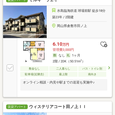
水島臨海鉄道 球場前駅 徒歩18分
築23年 / 2階建
岡山県倉敷市田ノ上
6.10
万円
管理費3,000円
なし
1ヶ月
2
2階 / 2DK（50.51m
）
敷金なし
二人暮らし
バス・トイレ別
駐車場(近隣含)
最上階
南向き
オンライン相談・内見や駅までの送迎も実施中♪
ウィステリアコート田ノ上ＩＩ
賃貸アパート