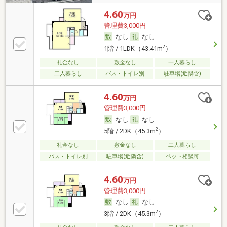
4.60
万円
管理費3,000円
なし
なし
2
1階 / 1LDK（43.41m
）
礼金なし
敷金なし
一人暮らし
二人暮らし
バス・トイレ別
駐車場(近隣含)
4.60
万円
管理費3,000円
なし
なし
2
5階 / 2DK（45.3m
）
礼金なし
敷金なし
二人暮らし
バス・トイレ別
駐車場(近隣含)
ペット相談可
4.60
万円
管理費3,000円
なし
なし
2
3階 / 2DK（45.3m
）