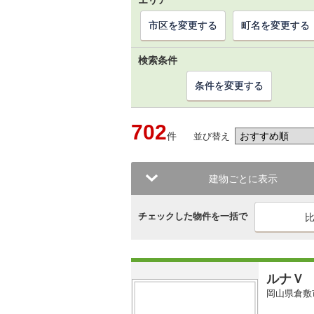
エリア
市区を変更する
町名を変更する
検索条件
条件を変更する
702
件
並び替え
建物ごとに表示
チェックした物件を一括で
ルナＶ
岡山県倉敷