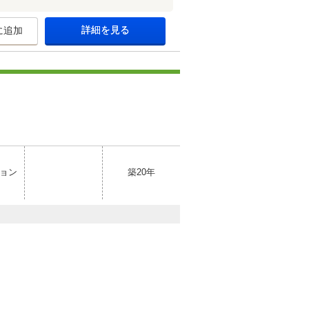
詳細を見る
に追加
ョン
築20年