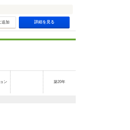
詳細を見る
に追加
ョン
築20年