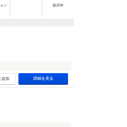
ョン
築20年
詳細を見る
に追加