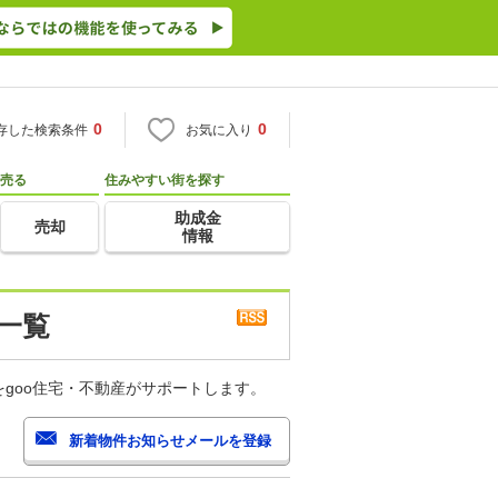
0
0
存した検索条件
お気に入り
売る
住みやすい街を探す
助成金
売却
情報
一覧
goo住宅・不動産がサポートします。