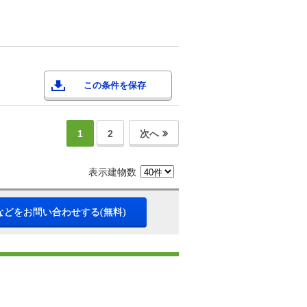
この条件を保存
1
2
次へ
表示建物数
などをお問い合わせする(無料)