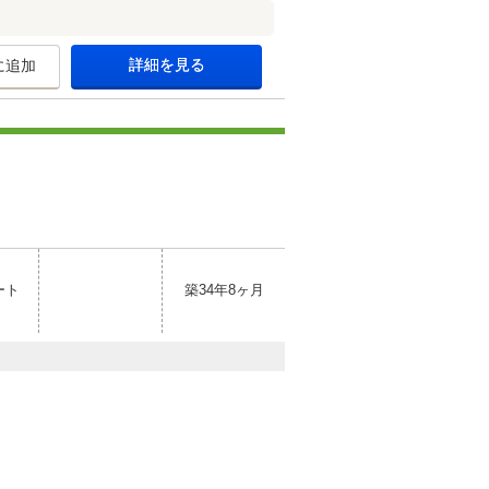
詳細を見る
に追加
ート
築34年8ヶ月