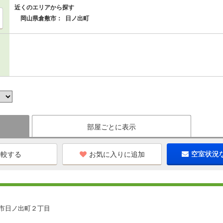
近くのエリアから探す
岡山県倉敷市：
日ノ出町
部屋ごとに表示
お気に入りに追加
空室状況
市日ノ出町２丁目