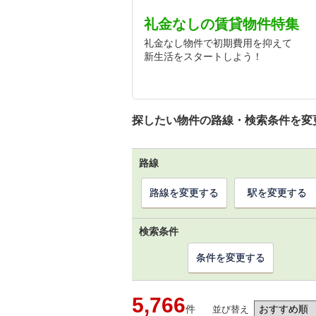
礼金なしの賃貸物件特集
礼金なし物件で初期費用を抑えて
新生活をスタートしよう！
探したい物件の路線・検索条件を変
路線
路線を変更する
駅を変更する
検索条件
条件を変更する
5,766
件
並び替え