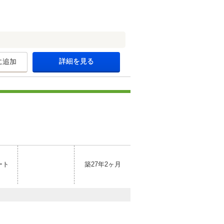
詳細を見る
に追加
ート
築27年2ヶ月