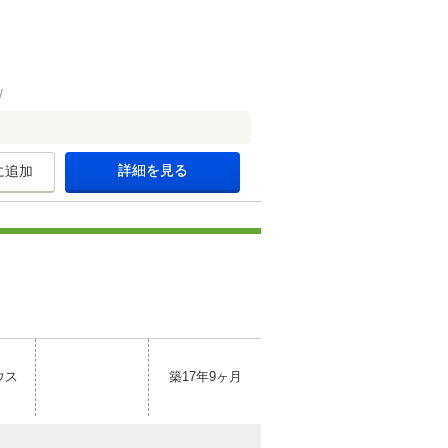
詳細を見る
に追加
ウス
築17年9ヶ月