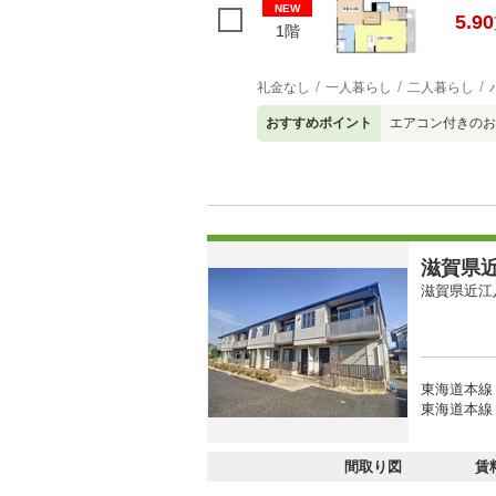
NEW
5.90
1階
礼金なし
一人暮らし
二人暮らし
おすすめポイント
エアコン付きのお
滋賀県近
滋賀県近江
東海道本線 
東海道本線 
間取り図
賃