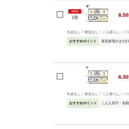
NEW
6.50
1階
礼金なし
敷金なし
二人暮らし
バ
おすすめポイント
家具家電付きの2Ｄ
6.30
礼金なし
敷金なし
二人暮らし
バ
おすすめポイント
二人入居可・初期