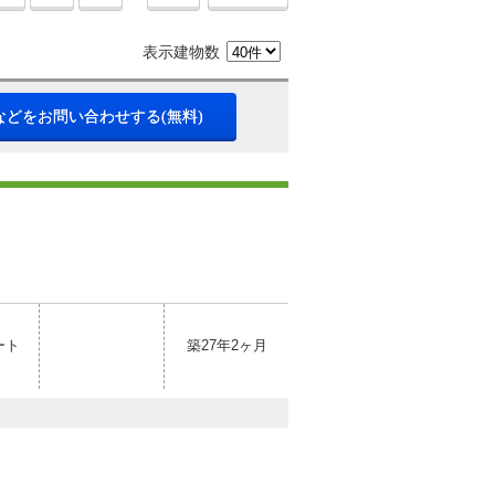
表示建物数
などをお問い合わせする(無料)
ート
築27年2ヶ月