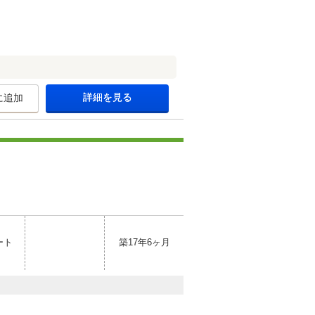
詳細を見る
に追加
ート
築17年6ヶ月