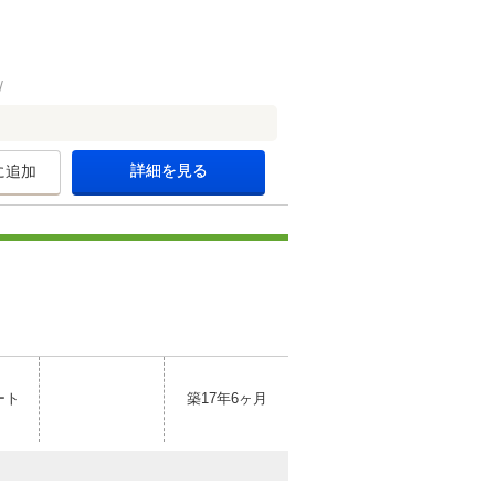
詳細を見る
に追加
ート
築17年6ヶ月