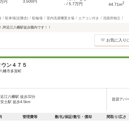
3,500円
万円
2
- / 5.7万円
44.71m
別
駐車場(近隣含)
駐輪場
室内洗濯機置き場
エアコン付き
洗面所独立
！JR近江八幡駅徒歩圏内です！！
お気に入り
タウン４７５
八幡市多賀町
近江八幡駅 徒歩32分
賃貸アパ
安土駅 徒歩4.5km
料
管理費等
敷/礼/保証/敷引・償却
間取り/広さ