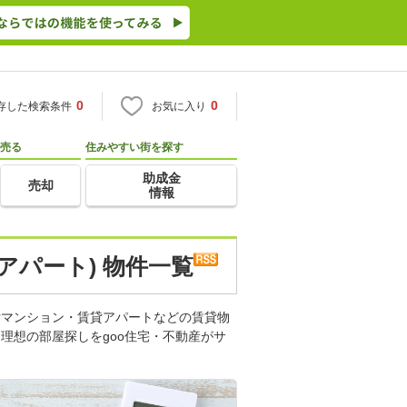
0
0
存した検索条件
お気に入り
売る
住みやすい街を探す
助成金
売却
情報
アパート) 物件一覧
貸マンション・賃貸アパートなどの賃貸物
理想の部屋探しをgoo住宅・不動産がサ