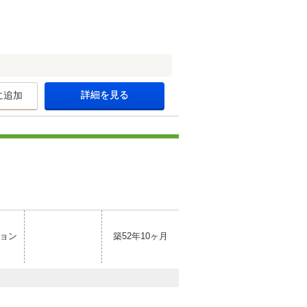
詳細を見る
に追加
ョン
築52年10ヶ月