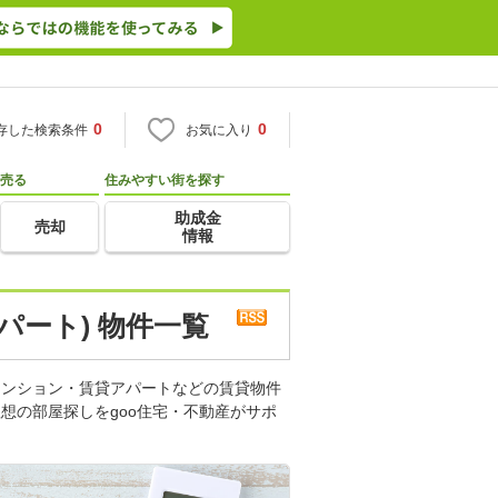
0
0
存した検索条件
お気に入り
売る
住みやすい街を探す
助成金
売却
情報
パート) 物件一覧
マンション・賃貸アパートなどの賃貸物件
想の部屋探しをgoo住宅・不動産がサポ