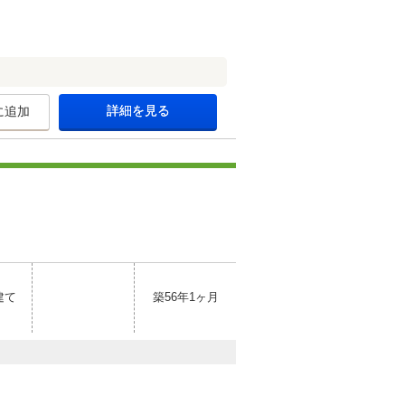
詳細を見る
に追加
建て
築56年1ヶ月