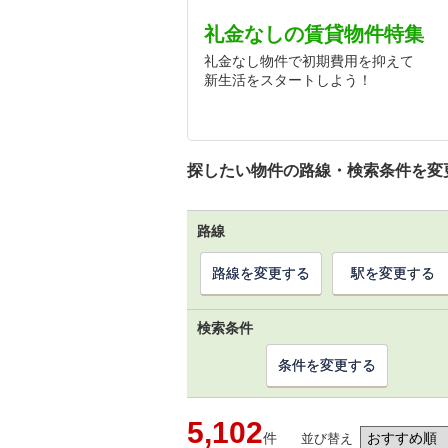
礼金なしの賃貸物件特集
礼金なし物件で初期費用を抑えて
新生活をスタートしよう！
探したい物件の路線・検索条件を変
路線
路線を変更する
駅を変更する
検索条件
条件を変更する
5,102
件
並び替え