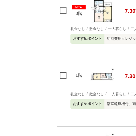
NEW
7.30
3階
礼金なし
敷金なし
一人暮らし
二
おすすめポイント
初期費用クレジッ
1階
7.30
礼金なし
敷金なし
一人暮らし
二
おすすめポイント
浴室乾燥機付、雨