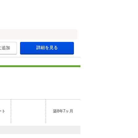
詳細を見る
に追加
ート
築8年7ヶ月