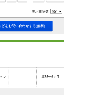
表示建物数
などをお問い合わせする(無料)
ョン
築35年6ヶ月