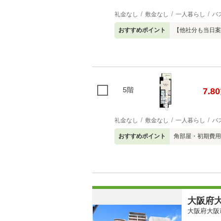
礼金なし
敷金なし
一人暮らし
バ
おすすめポイント
【他社分も当日案
5階
7.80
礼金なし
敷金なし
一人暮らし
バ
おすすめポイント
角部屋・初期費用
大阪府大
大阪府大阪