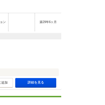
ョン
築29年6ヶ月
詳細を見る
に追加