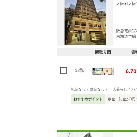
大阪府大阪
阪急電鉄宝
東海道本線 
間取り図
賃
12階
6.70
礼金なし
敷金なし
一人暮らし
バ
おすすめポイント
敷金・礼金が0円