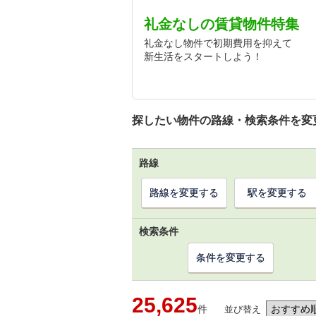
礼金なしの賃貸物件特集
礼金なし物件で初期費用を抑えて
新生活をスタートしよう！
探したい物件の路線・検索条件を変
路線
路線を変更する
駅を変更する
検索条件
条件を変更する
25,625
件
並び替え