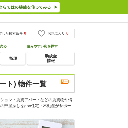
0
0
存した検索条件
お気に入り
売る
住みやすい街を探す
助成金
売却
情報
ート) 物件一覧
ンション・賃貸アパートなどの賃貸物件情
の部屋探しをgoo住宅・不動産がサポー