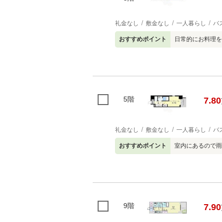
礼金なし
敷金なし
一人暮らし
バ
おすすめポイント
日常的にお料理を
5階
7.80
礼金なし
敷金なし
一人暮らし
バ
おすすめポイント
室内にあるので雨
9階
7.90