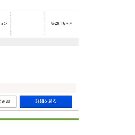
ョン
築29年6ヶ月
詳細を見る
に追加