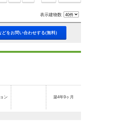
表示建物数
などをお問い合わせする(無料)
ョン
築4年9ヶ月