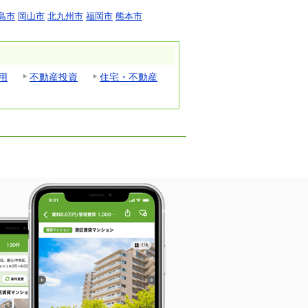
島市
岡山市
北九州市
福岡市
熊本市
用
不動産投資
住宅・不動産