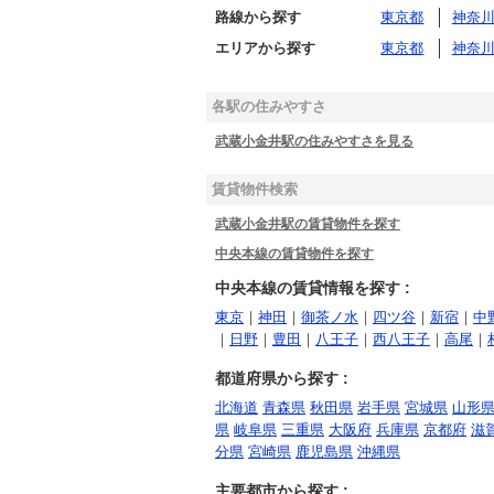
路線から探す
東京都
神奈
エリアから探す
東京都
神奈
各駅の住みやすさ
武蔵小金井駅の住みやすさを見る
賃貸物件検索
武蔵小金井駅の賃貸物件を探す
中央本線の賃貸物件を探す
中央本線の賃貸情報を探す :
東京
｜
神田
｜
御茶ノ水
｜
四ツ谷
｜
新宿
｜
中
｜
日野
｜
豊田
｜
八王子
｜
西八王子
｜
高尾
｜
都道府県から探す :
北海道
青森県
秋田県
岩手県
宮城県
山形
県
岐阜県
三重県
大阪府
兵庫県
京都府
滋
分県
宮崎県
鹿児島県
沖縄県
主要都市から探す :