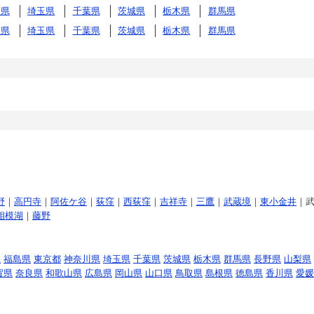
川県
埼玉県
千葉県
茨城県
栃木県
群馬県
川県
埼玉県
千葉県
茨城県
栃木県
群馬県
野
｜
高円寺
｜
阿佐ケ谷
｜
荻窪
｜
西荻窪
｜
吉祥寺
｜
三鷹
｜
武蔵境
｜
東小金井
｜
相模湖
｜
藤野
県
福島県
東京都
神奈川県
埼玉県
千葉県
茨城県
栃木県
群馬県
長野県
山梨県
賀県
奈良県
和歌山県
広島県
岡山県
山口県
鳥取県
島根県
徳島県
香川県
愛媛