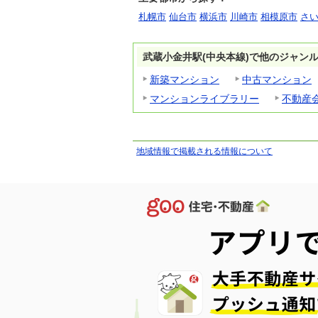
札幌市
仙台市
横浜市
川崎市
相模原市
さ
武蔵小金井駅(中央本線)で他のジャン
新築マンション
中古マンション
マンションライブラリー
不動産
地域情報で掲載される情報について