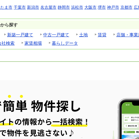
いたま市
千葉市
新潟市
名古屋市
静岡市
浜松市
大阪市
堺市
神戸市
京都市
広
ルから探す
新築一戸建て
中古一戸建て
土地
賃貸
店舗・事業
会社検索
家賃相場
暮らしデータ