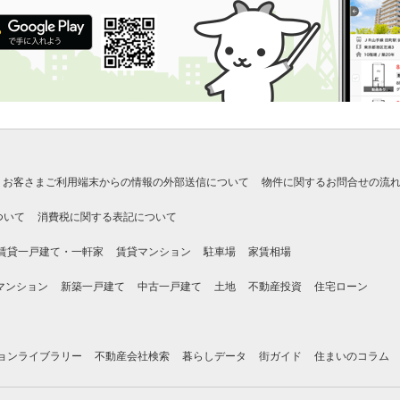
お客さまご利用端末からの情報の外部送信について
物件に関するお問合せの流
ついて
消費税に関する表記について
賃貸一戸建て・一軒家
賃貸マンション
駐車場
家賃相場
マンション
新築一戸建て
中古一戸建て
土地
不動産投資
住宅ローン
ョンライブラリー
不動産会社検索
暮らしデータ
街ガイド
住まいのコラム