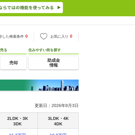
0
0
存した検索条件
お気に入り
売る
住みやすい街を探す
助成金
売却
情報
更新日：2026年8月3日
2LDK・3K
3LDK・4K
3DK
4DK