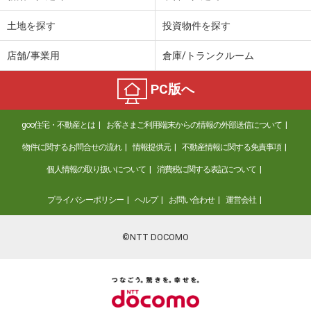
土地を探す
投資物件を探す
店舗/事業用
倉庫/トランクルーム
PC版へ
goo住宅・不動産とは
お客さまご利用端末からの情報の外部送信について
物件に関するお問合せの流れ
情報提供元
不動産情報に関する免責事項
個人情報の取り扱いについて
消費税に関する表記について
プライバシーポリシー
ヘルプ
お問い合わせ
運営会社
©NTT DOCOMO