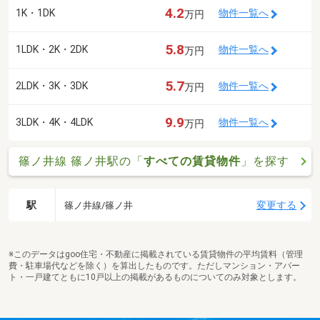
4.2
1K・1DK
物件一覧へ
万円
5.8
1LDK・2K・2DK
物件一覧へ
万円
5.7
2LDK・3K・3DK
物件一覧へ
万円
9.9
3LDK・4K・4LDK
物件一覧へ
万円
篠ノ井線 篠ノ井駅の「
すべての賃貸物件
」を探す
駅
変更する
篠ノ井線/篠ノ井
※このデータはgoo住宅・不動産に掲載されている賃貸物件の平均賃料（管理
費・駐車場代などを除く）を算出したものです。ただしマンション・アパー
ト・一戸建てともに10戸以上の掲載があるものについてのみ対象とします。