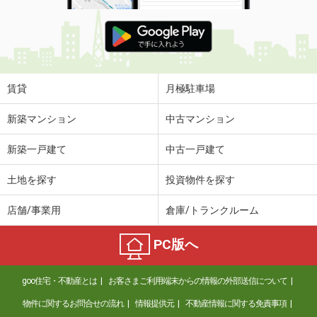
賃貸
月極駐車場
新築マンション
中古マンション
新築一戸建て
中古一戸建て
土地を探す
投資物件を探す
店舗/事業用
倉庫/トランクルーム
PC版へ
goo住宅・不動産とは
お客さまご利用端末からの情報の外部送信について
物件に関するお問合せの流れ
情報提供元
不動産情報に関する免責事項