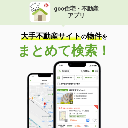
goo住宅・不動産
アプリ
大手不動産サイト
物件
の
を
まとめて検索！