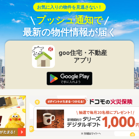
お気に入りの物件を見逃さない！
プッシュ通知で
最新の物件情報が届く
goo住宅・不動産
アプリ