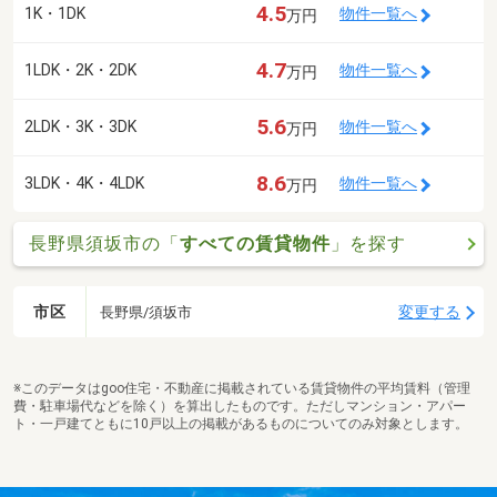
4.5
1K・1DK
物件一覧へ
万円
4.7
1LDK・2K・2DK
物件一覧へ
万円
5.6
2LDK・3K・3DK
物件一覧へ
万円
8.6
3LDK・4K・4LDK
物件一覧へ
万円
長野県須坂市の「
すべての賃貸物件
」を探す
市区
変更する
長野県/須坂市
※このデータはgoo住宅・不動産に掲載されている賃貸物件の平均賃料（管理
費・駐車場代などを除く）を算出したものです。ただしマンション・アパー
ト・一戸建てともに10戸以上の掲載があるものについてのみ対象とします。