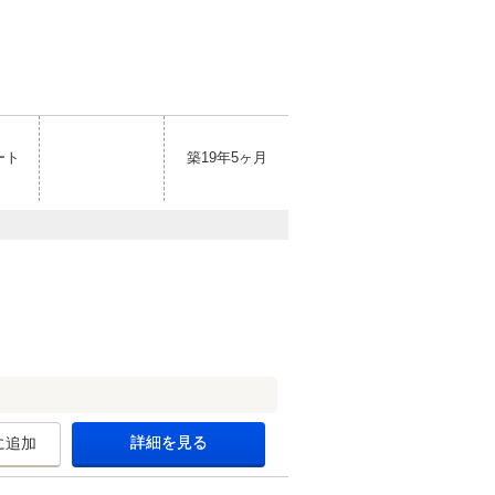
ート
築19年5ヶ月
詳細を見る
に追加