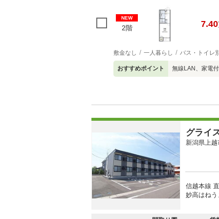
NEW
7.40
2階
敷金なし
一人暮らし
バス・トイレ
おすすめポイント
無線LAN、家電
グライ
新潟県上越
信越本線 直
妙高はねう