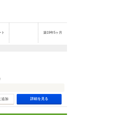
ート
築19年5ヶ月
詳細を見る
に追加