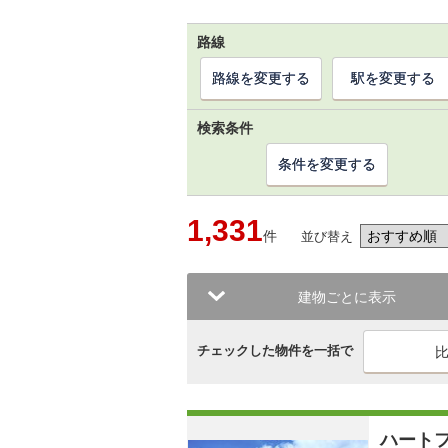
路線
路線を変更する
駅を変更する
検索条件
条件を変更する
1,331
件
並び替え
建物ごとに表示
チェックした物件を一括で
ハート