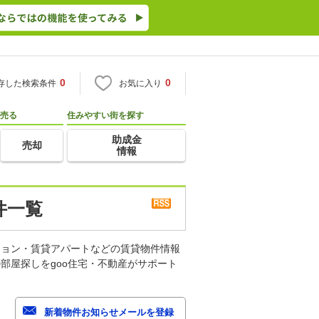
0
0
存した検索条件
お気に入り
売る
住みやすい街を探す
助成金
売却
情報
件一覧
ション・賃貸アパートなどの賃貸物件情報
部屋探しをgoo住宅・不動産がサポート