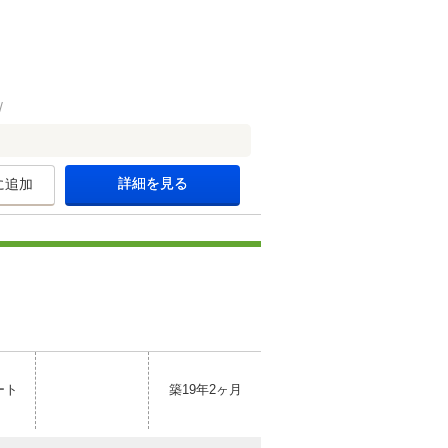
詳細を見る
に追加
ート
築19年2ヶ月