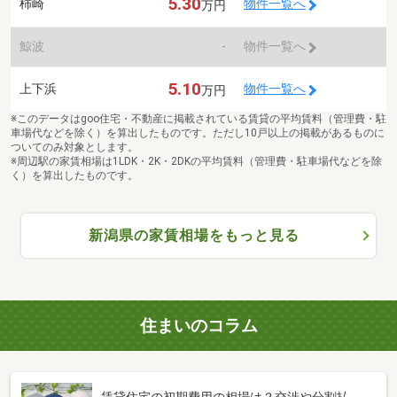
5.30
柿崎
物件一覧へ
万円
鯨波
-
物件一覧へ
5.10
上下浜
物件一覧へ
万円
※このデータはgoo住宅・不動産に掲載されている賃貸の平均賃料（管理費・駐
車場代などを除く）を算出したものです。ただし10戸以上の掲載があるものに
ついてのみ対象とします。
※周辺駅の家賃相場は1LDK・2K・2DKの平均賃料（管理費・駐車場代などを除
く）を算出したものです。
新潟県の家賃相場をもっと見る
住まいのコラム
賃貸住宅の初期費用の相場は？交渉や分割払