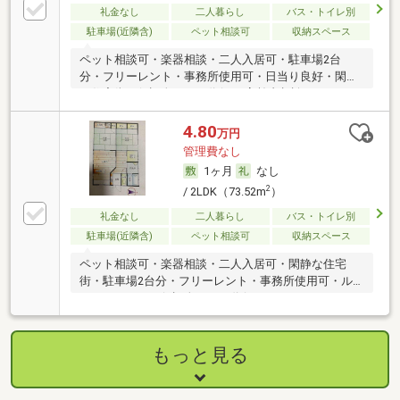
礼金なし
二人暮らし
バス・トイレ別
駐車場(近隣含)
ペット相談可
収納スペース
ペット相談可・楽器相談・二人入居可・駐車場2台
分・フリーレント・事務所使用可・日当り良好・閑静
な住宅街・保証人不要／代行 ・高齢者相談
4.80
万円
管理費なし
1ヶ月
なし
2
/ 2LDK（73.52m
）
礼金なし
二人暮らし
バス・トイレ別
駐車場(近隣含)
ペット相談可
収納スペース
ペット相談可・楽器相談・二人入居可・閑静な住宅
街・駐車場2台分・フリーレント・事務所使用可・ル
ームシェア可・保証人不要／代行
もっと見る