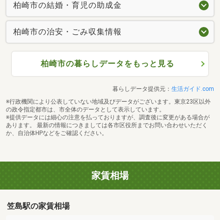
柏崎市の結婚・育児の助成金
柏崎市の治安・ごみ収集情報
柏崎市の暮らしデータをもっと見る
暮らしデータ提供元：
生活ガイド.com
※行政機関により公表していない地域及びデータがございます。東京23区以外
の政令指定都市は、市全体のデータとして表示しています。
※提供データには細心の注意を払っておりますが、調査後に変更がある場合が
あります。 最新の情報につきましては各市区役所までお問い合わせいただく
か、自治体HPなどをご確認ください。
家賃相場
笠島駅の家賃相場