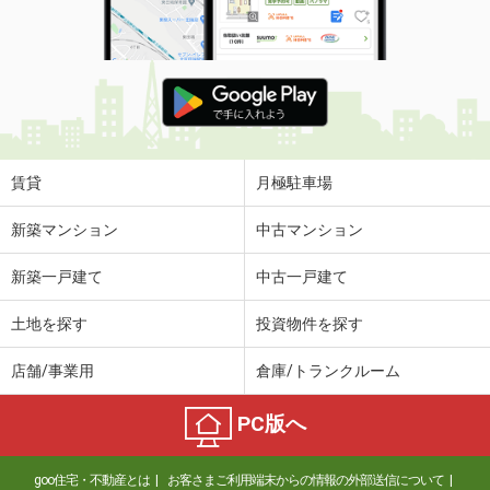
賃貸
月極駐車場
新築マンション
中古マンション
新築一戸建て
中古一戸建て
土地を探す
投資物件を探す
店舗/事業用
倉庫/トランクルーム
PC版へ
goo住宅・不動産とは
お客さまご利用端末からの情報の外部送信について