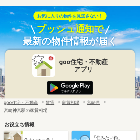
お気に入りの物件を見逃さない！
プッシュ通知で
最新の物件情報が届く
goo住宅・不動産
アプリ
goo住宅・不動産
賃貸
家賃相場
宮崎県
宮崎神宮駅の家賃相場
お役立ち情報
「住みたい街」