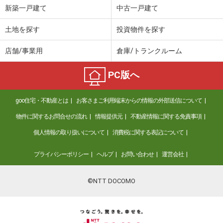
新築一戸建て
中古一戸建て
土地を探す
投資物件を探す
店舗/事業用
倉庫/トランクルーム
PC版へ
goo住宅・不動産とは
お客さまご利用端末からの情報の外部送信について
物件に関するお問合せの流れ
情報提供元
不動産情報に関する免責事項
個人情報の取り扱いについて
消費税に関する表記について
プライバシーポリシー
ヘルプ
お問い合わせ
運営会社
©NTT DOCOMO