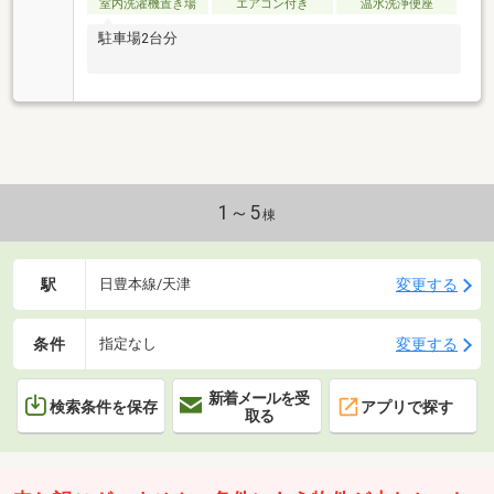
室内洗濯機置き場
エアコン付き
温水洗浄便座
駐車場2台分
1～5
棟
駅
変更する
日豊本線/天津
条件
変更する
指定なし
新着メールを受
検索条件を保存
アプリで探す
取る