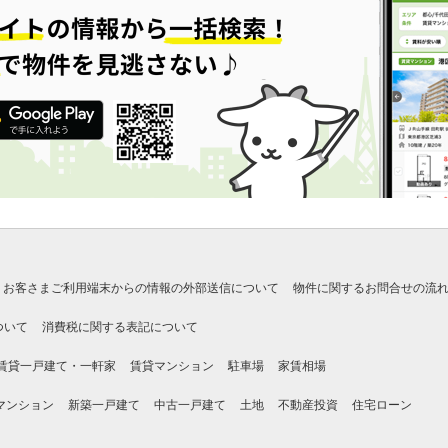
お客さまご利用端末からの情報の外部送信について
物件に関するお問合せの流
ついて
消費税に関する表記について
賃貸一戸建て・一軒家
賃貸マンション
駐車場
家賃相場
マンション
新築一戸建て
中古一戸建て
土地
不動産投資
住宅ローン