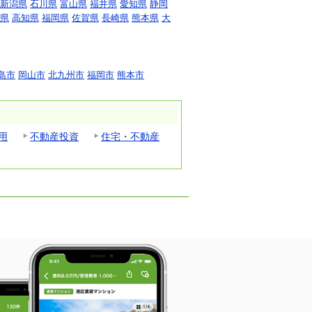
新潟県
石川県
富山県
福井県
愛知県
静岡
県
高知県
福岡県
佐賀県
長崎県
熊本県
大
島市
岡山市
北九州市
福岡市
熊本市
用
不動産投資
住宅・不動産