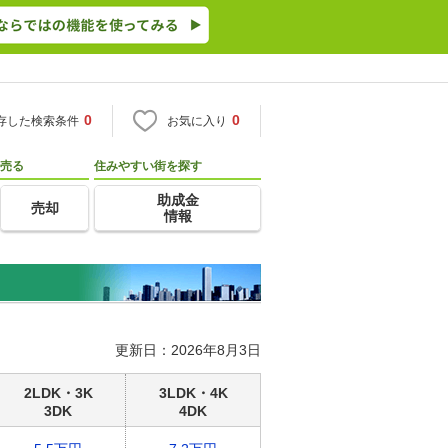
0
0
存した検索条件
お気に入り
売る
住みやすい街を探す
助成金
売却
情報
更新日：2026年8月3日
2LDK・3K
3LDK・4K
3DK
4DK