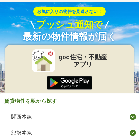
お気に入りの物件を見逃さない！
プッシュ通知で
最新の物件情報が届く
goo住宅・不動産
アプリ
賃貸物件を駅から探す
関西本線
紀勢本線