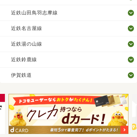
近鉄山田鳥羽志摩線
近鉄名古屋線
近鉄湯の山線
近鉄鈴鹿線
伊賀鉄道