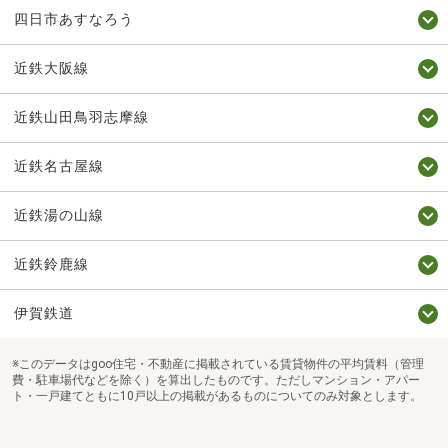
四日市あすなろう
近鉄大阪線
近鉄山田鳥羽志摩線
近鉄名古屋線
近鉄湯の山線
近鉄鈴鹿線
伊賀鉄道
※このデータはgoo住宅・不動産に掲載されている賃貸物件の平均賃料（管理
費・駐車場代などを除く）を算出したものです。ただしマンション・アパー
ト・一戸建てともに10戸以上の掲載があるものについてのみ対象とします。