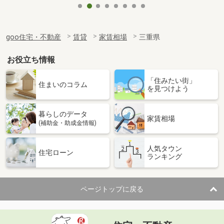
goo住宅・不動産
賃貸
家賃相場
三重県
お役立ち情報
「住みたい街」
住まいのコラム
を見つけよう
暮らしのデータ
家賃相場
(補助金・助成金情報)
人気タウン
住宅ローン
ランキング
ページトップに戻る