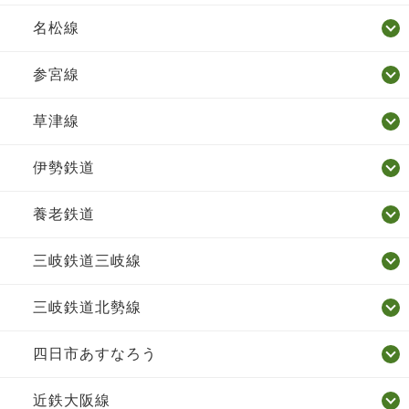
名松線
参宮線
草津線
伊勢鉄道
養老鉄道
三岐鉄道三岐線
三岐鉄道北勢線
四日市あすなろう
近鉄大阪線