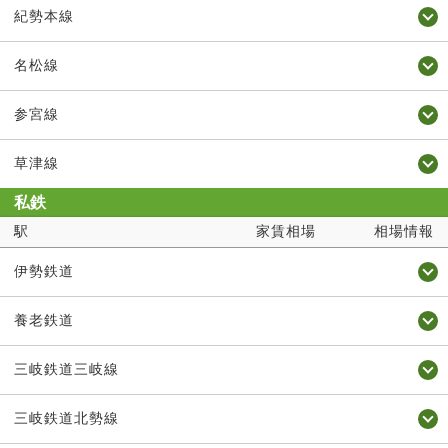
紀勢本線
名松線
参宮線
草津線
私鉄
駅
家賃相場
相場情報
伊勢鉄道
養老鉄道
三岐鉄道三岐線
三岐鉄道北勢線