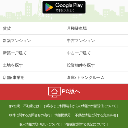
賃貸
月極駐車場
新築マンション
中古マンション
新築一戸建て
中古一戸建て
土地を探す
投資物件を探す
店舗/事業用
倉庫/トランクルーム
PC版へ
goo住宅・不動産とは
お客さまご利用端末からの情報の外部送信について
物件に関するお問合せの流れ
情報提供元
不動産情報に関する免責事項
個人情報の取り扱いについて
消費税に関する表記について