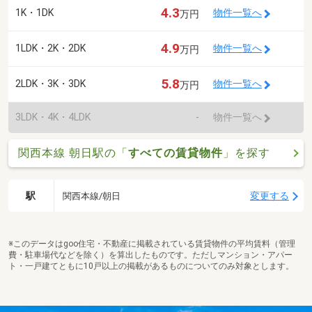
4.3
1K・1DK
物件一覧へ
万円
4.9
1LDK・2K・2DK
物件一覧へ
万円
5.8
2LDK・3K・3DK
物件一覧へ
万円
3LDK・4K・4LDK
-
物件一覧へ
関西本線 朝日駅の「
すべての賃貸物件
」を探す
駅
変更する
関西本線/朝日
※このデータはgoo住宅・不動産に掲載されている賃貸物件の平均賃料（管理
費・駐車場代などを除く）を算出したものです。ただしマンション・アパー
ト・一戸建てともに10戸以上の掲載があるものについてのみ対象とします。