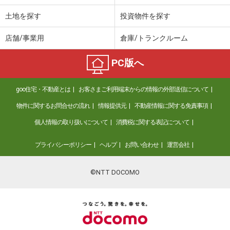
土地を探す
投資物件を探す
店舗/事業用
倉庫/トランクルーム
PC版へ
goo住宅・不動産とは
お客さまご利用端末からの情報の外部送信について
物件に関するお問合せの流れ
情報提供元
不動産情報に関する免責事項
個人情報の取り扱いについて
消費税に関する表記について
プライバシーポリシー
ヘルプ
お問い合わせ
運営会社
©NTT DOCOMO