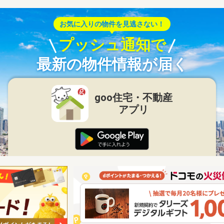
お気に入りの物件を見逃さない！
プッシュ通知で
最新の物件情報が届く
goo住宅・不動産
アプリ