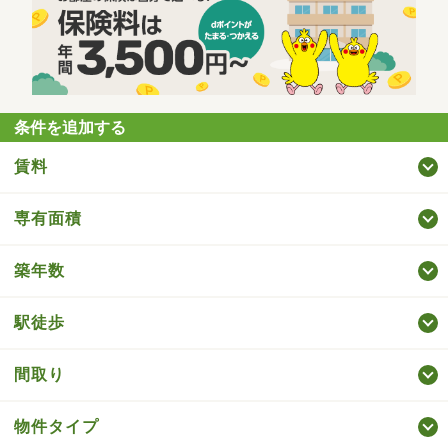
条件を追加する
賃料
専有面積
築年数
駅徒歩
間取り
物件タイプ