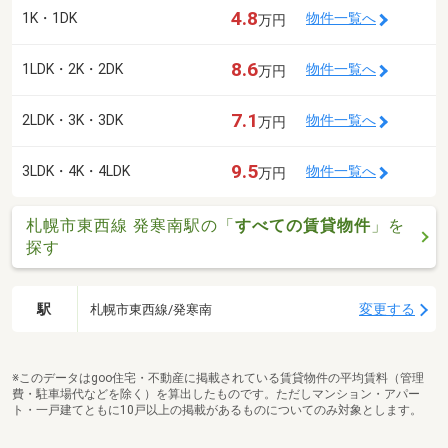
4.8
1K・1DK
物件一覧へ
万円
8.6
1LDK・2K・2DK
物件一覧へ
万円
7.1
2LDK・3K・3DK
物件一覧へ
万円
9.5
3LDK・4K・4LDK
物件一覧へ
万円
札幌市東西線 発寒南駅の「
すべての賃貸物件
」を
探す
駅
変更する
札幌市東西線/発寒南
※このデータはgoo住宅・不動産に掲載されている賃貸物件の平均賃料（管理
費・駐車場代などを除く）を算出したものです。ただしマンション・アパー
ト・一戸建てともに10戸以上の掲載があるものについてのみ対象とします。