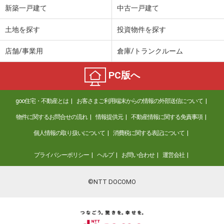
新築一戸建て
中古一戸建て
土地を探す
投資物件を探す
店舗/事業用
倉庫/トランクルーム
PC版へ
goo住宅・不動産とは
お客さまご利用端末からの情報の外部送信について
物件に関するお問合せの流れ
情報提供元
不動産情報に関する免責事項
個人情報の取り扱いについて
消費税に関する表記について
プライバシーポリシー
ヘルプ
お問い合わせ
運営会社
©NTT DOCOMO