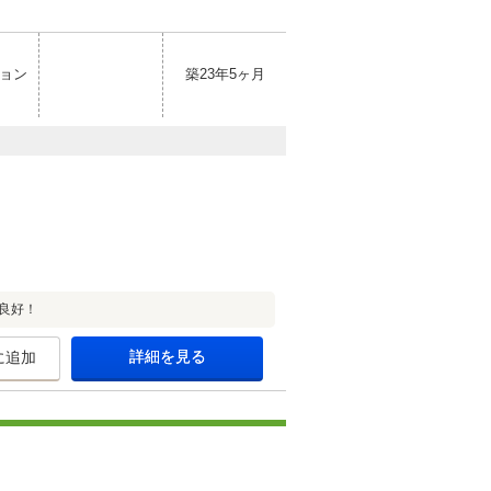
ョン
築23年5ヶ月
良好！
詳細を見る
に追加