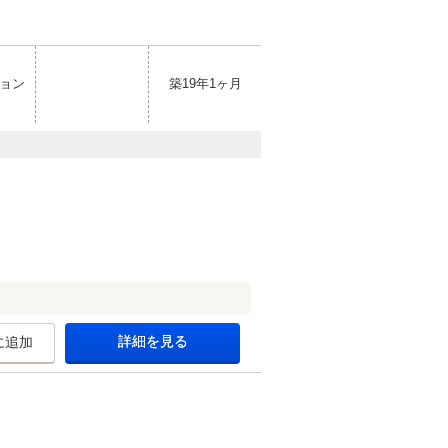
ョン
築19年1ヶ月
詳細を見る
に追加