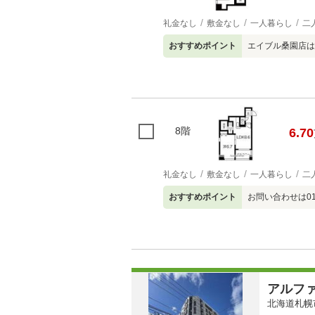
礼金なし
敷金なし
一人暮らし
二
おすすめポイント
エイブル桑園店は
8階
6.70
礼金なし
敷金なし
一人暮らし
二
おすすめポイント
お問い合わせは01
アルフ
北海道札幌