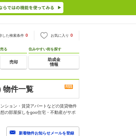
0
0
存した検索条件
お気に入り
売る
住みやすい街を探す
助成金
売却
情報
 物件一覧
マンション・賃貸アパートなどの賃貸物件
想の部屋探しをgoo住宅・不動産がサポ