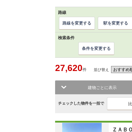
路線
路線を変更する
駅を変更する
検索条件
条件を変更する
27,620
件
並び替え
建物ごとに表示
チェックした物件を一括で
ＺＡＢ