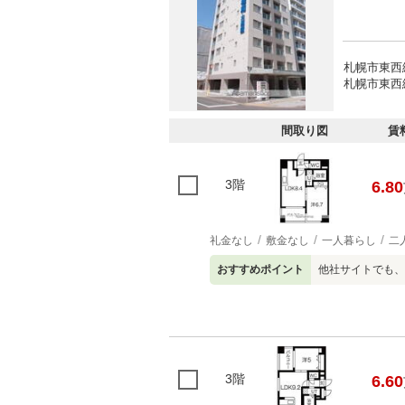
札幌市東西
札幌市東西
間取り図
賃
3階
6.80
礼金なし
敷金なし
一人暮らし
二
おすすめポイント
他社サイトでも、
3階
6.60