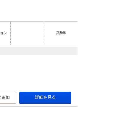
ョン
築5年
詳細を見る
に追加