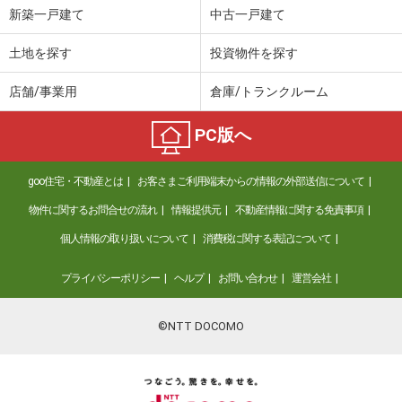
新築一戸建て
中古一戸建て
土地を探す
投資物件を探す
店舗/事業用
倉庫/トランクルーム
PC版へ
goo住宅・不動産とは
お客さまご利用端末からの情報の外部送信について
物件に関するお問合せの流れ
情報提供元
不動産情報に関する免責事項
個人情報の取り扱いについて
消費税に関する表記について
プライバシーポリシー
ヘルプ
お問い合わせ
運営会社
©NTT DOCOMO