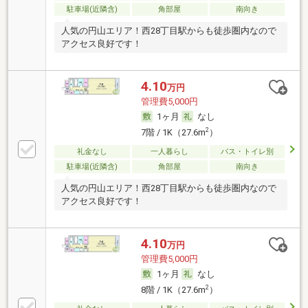
駐車場(近隣含)
角部屋
南向き
人気の円山エリア！西28丁目駅からも徒歩圏内なので
アクセス良好です！
4.10
万円
管理費5,000円
1ヶ月
なし
2
7階 / 1K（27.6m
）
礼金なし
一人暮らし
バス・トイレ別
駐車場(近隣含)
角部屋
南向き
人気の円山エリア！西28丁目駅からも徒歩圏内なので
アクセス良好です！
4.10
万円
管理費5,000円
1ヶ月
なし
2
8階 / 1K（27.6m
）