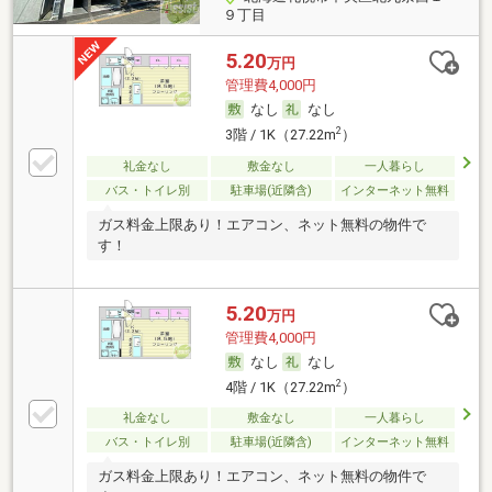
９丁目
5.20
万円
管理費4,000円
なし
なし
2
3階 / 1K（27.22m
）
礼金なし
敷金なし
一人暮らし
バス・トイレ別
駐車場(近隣含)
インターネット無料
ガス料金上限あり！エアコン、ネット無料の物件で
す！
5.20
万円
管理費4,000円
なし
なし
2
4階 / 1K（27.22m
）
礼金なし
敷金なし
一人暮らし
バス・トイレ別
駐車場(近隣含)
インターネット無料
ガス料金上限あり！エアコン、ネット無料の物件で