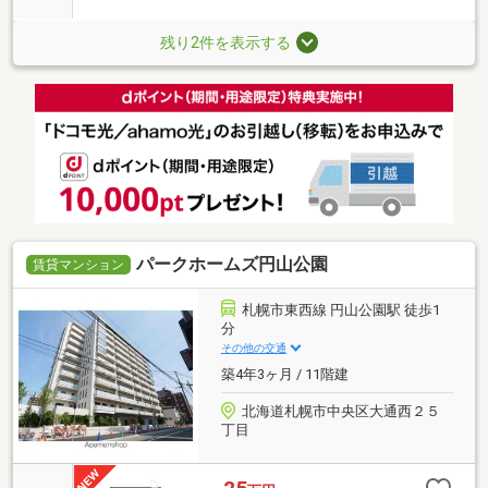
残り2件を表示する
パークホームズ円山公園
賃貸マンション
札幌市東西線 円山公園駅 徒歩1
分
その他の交通
築4年3ヶ月 / 11階建
北海道札幌市中央区大通西２５
丁目