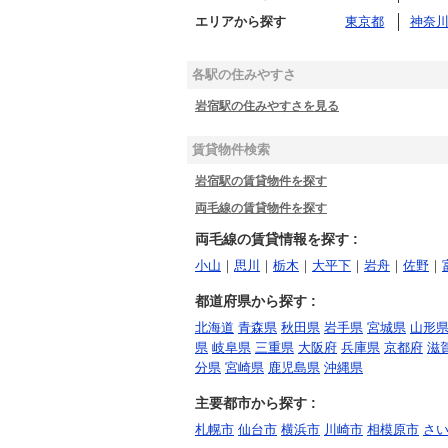
エリアから探す
東京都
神奈
各駅の住みやすさ
岩宿駅の住みやすさを見る
賃貸物件検索
岩宿駅の賃貸物件を探す
両毛線の賃貸物件を探す
両毛線の賃貸情報を探す :
小山
｜
思川
｜
栃木
｜
大平下
｜
岩舟
｜
佐野
｜
都道府県から探す :
北海道
青森県
秋田県
岩手県
宮城県
山形
県
岐阜県
三重県
大阪府
兵庫県
京都府
滋
分県
宮崎県
鹿児島県
沖縄県
主要都市から探す :
札幌市
仙台市
横浜市
川崎市
相模原市
さ