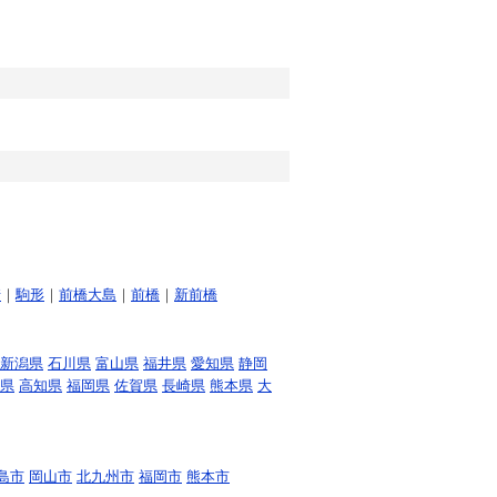
崎
｜
駒形
｜
前橋大島
｜
前橋
｜
新前橋
新潟県
石川県
富山県
福井県
愛知県
静岡
県
高知県
福岡県
佐賀県
長崎県
熊本県
大
島市
岡山市
北九州市
福岡市
熊本市