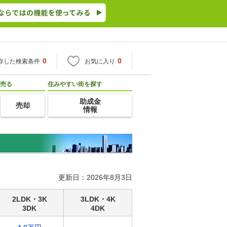
0
0
存した検索条件
お気に入り
売る
住みやすい街を探す
助成金
売却
情報
更新日：2026年8月3日
2LDK・3K
3LDK・4K
3DK
4DK