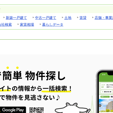
す
新築一戸建て
中古一戸建て
土地
賃貸
店舗・事業
会社検索
家賃相場
暮らしデータ