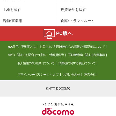
土地を探す
投資物件を探す
店舗/事業用
倉庫/トランクルーム
PC版へ
goo住宅・不動産とは
お客さまご利用端末からの情報の外部送信について
物件に関するお問合せの流れ
情報提供元
不動産情報に関する免責事項
個人情報の取り扱いについて
消費税に関する表記について
プライバシーポリシー
ヘルプ
お問い合わせ
運営会社
©NTT DOCOMO