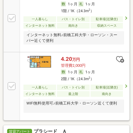
1ヶ月
1ヶ月
2
1階 / 1K（24.3m
）
一人暮らし
バス・トイレ別
駐車場(近隣含)
インターネット無料
南向き
収納スペース
インターネット無料♪前橋工科大学・ローソン・スー
パー近くて便利
4.20
万円
管理費2,000円
1ヶ月
1ヶ月
2
2階 / 1K（24.3m
）
一人暮らし
バス・トイレ別
駐車場(近隣含)
インターネット無料
最上階
南向き
WIFI無料使用可♪前橋工科大学・ローソン近くて便利
プラシード Ａ
賃貸アパート