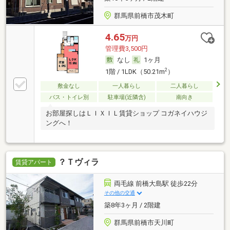
群馬県前橋市茂木町
4.65
万円
管理費3,500円
なし
1ヶ月
2
1階 / 1LDK（50.21m
）
敷金なし
一人暮らし
二人暮らし
バス・トイレ別
駐車場(近隣含)
南向き
お部屋探しはＬＩＸＩＬ賃貸ショップ コガネイハウジ
ングへ！
？Ｔヴィラ
賃貸アパート
両毛線 前橋大島駅 徒歩22分
その他の交通
築8年3ヶ月 / 2階建
群馬県前橋市天川町