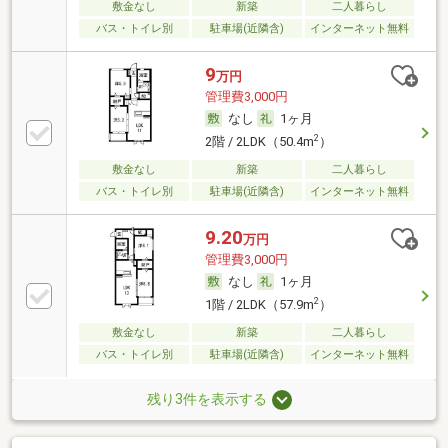
敷金なし
新築
二人暮らし
バス・トイレ別
駐車場(近隣含)
インターネット無料
9
万円
管理費3,000円
なし
1ヶ月
2
2階 / 2LDK（50.4m
）
敷金なし
新築
二人暮らし
バス・トイレ別
駐車場(近隣含)
インターネット無料
9.20
万円
管理費3,000円
なし
1ヶ月
2
1階 / 2LDK（57.9m
）
敷金なし
新築
二人暮らし
バス・トイレ別
駐車場(近隣含)
インターネット無料
残り3件を表示する