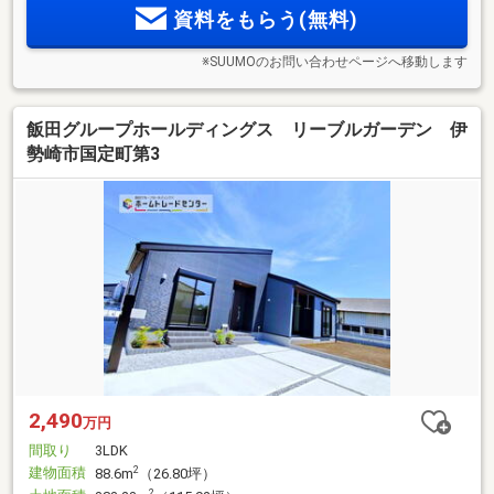
資料をもらう(無料)
※SUUMOのお問い合わせページへ移動します
飯田グループホールディングス リーブルガーデン 伊
勢崎市国定町第3
2,490
万円
間取り
3LDK
建物面積
2
88.6m
（26.80坪）
2