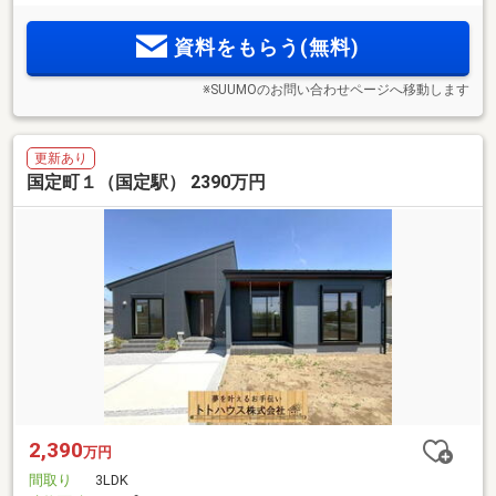
資料をもらう(無料)
※SUUMOのお問い合わせページへ移動します
更新あり
国定町１（国定駅） 2390万円
2,390
万円
間取り
3LDK