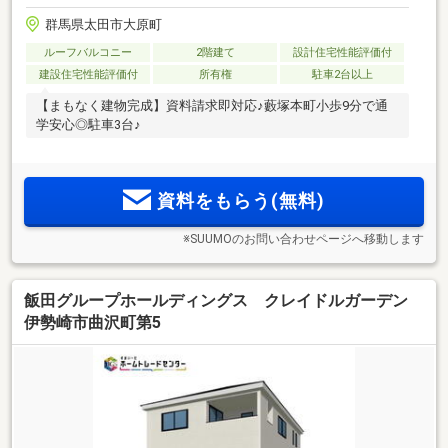
群馬県太田市大原町
ルーフバルコニー
2階建て
設計住宅性能評価付
建設住宅性能評価付
所有権
駐車2台以上
【まもなく建物完成】資料請求即対応♪藪塚本町小歩9分で通
学安心◎駐車3台♪
資料をもらう(無料)
※SUUMOのお問い合わせページへ移動します
飯田グループホールディングス クレイドルガーデン
伊勢崎市曲沢町第5