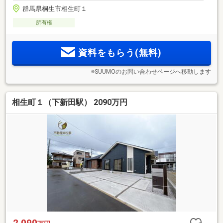
群馬県桐生市相生町１
所有権
資料をもらう(無料)
※SUUMOのお問い合わせページへ移動します
相生町１（下新田駅） 2090万円
2,090