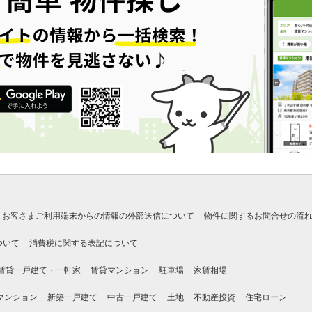
お客さまご利用端末からの情報の外部送信について
物件に関するお問合せの流
ついて
消費税に関する表記について
賃貸一戸建て・一軒家
賃貸マンション
駐車場
家賃相場
マンション
新築一戸建て
中古一戸建て
土地
不動産投資
住宅ローン