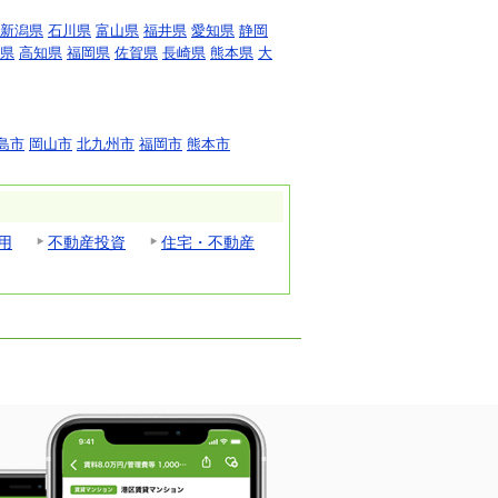
新潟県
石川県
富山県
福井県
愛知県
静岡
県
高知県
福岡県
佐賀県
長崎県
熊本県
大
島市
岡山市
北九州市
福岡市
熊本市
用
不動産投資
住宅・不動産