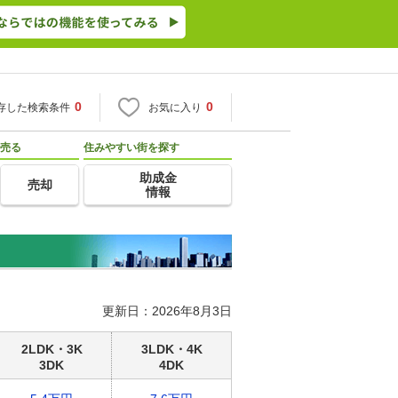
0
0
存した検索条件
お気に入り
売る
住みやすい街を探す
助成金
売却
情報
更新日：2026年8月3日
2LDK・3K
3LDK・4K
3DK
4DK