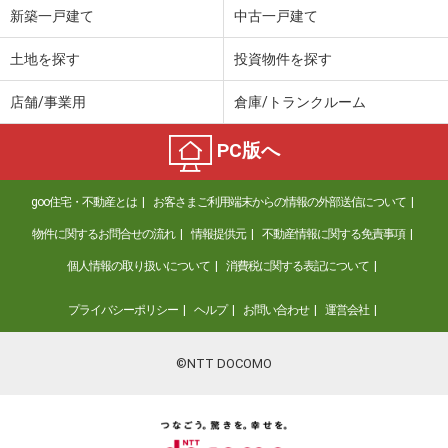
新築一戸建て
中古一戸建て
土地を探す
投資物件を探す
店舗/事業用
倉庫/トランクルーム
PC版へ
goo住宅・不動産とは
お客さまご利用端末からの情報の外部送信について
物件に関するお問合せの流れ
情報提供元
不動産情報に関する免責事項
個人情報の取り扱いについて
消費税に関する表記について
プライバシーポリシー
ヘルプ
お問い合わせ
運営会社
©NTT DOCOMO