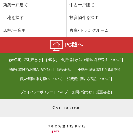
新築一戸建て
中古一戸建て
土地を探す
投資物件を探す
店舗/事業用
倉庫/トランクルーム
PC版へ
goo住宅・不動産とは
お客さまご利用端末からの情報の外部送信について
物件に関するお問合せの流れ
情報提供元
不動産情報に関する免責事項
個人情報の取り扱いについて
消費税に関する表記について
プライバシーポリシー
ヘルプ
お問い合わせ
運営会社
©NTT DOCOMO