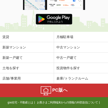
賃貸
月極駐車場
新築マンション
中古マンション
新築一戸建て
中古一戸建て
土地を探す
投資物件を探す
店舗/事業用
倉庫/トランクルーム
PC版へ
goo住宅・不動産とは
お客さまご利用端末からの情報の外部送信について