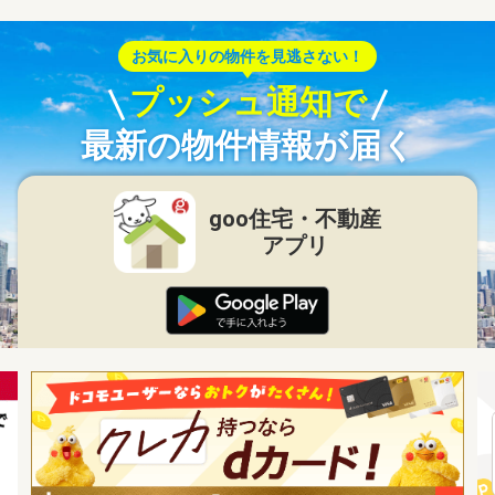
お気に入りの物件を見逃さない！
プッシュ通知で
最新の物件情報が届く
goo住宅・不動産
アプリ