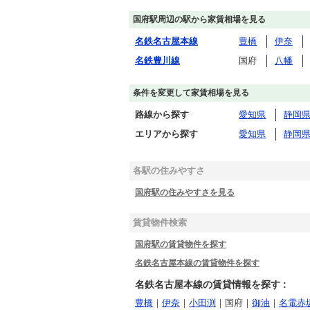
国府駅周辺の駅から家賃相場を見る
名鉄名古屋本線
豊橋
伊奈
名鉄豊川線
国府
八幡
条件を変更して家賃相場を見る
路線から探す
愛知県
静岡
エリアから探す
愛知県
静岡
各駅の住みやすさ
国府駅の住みやすさを見る
賃貸物件検索
国府駅の賃貸物件を探す
名鉄名古屋本線の賃貸物件を探す
名鉄名古屋本線の賃貸情報を探す :
豊橋
｜
伊奈
｜
小田渕
｜国府｜
御油
｜
名電赤