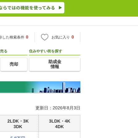
0
0
存した検索条件
お気に入り
売る
住みやすい街を探す
助成金
売却
情報
更新日：2026年8月3日
2LDK・3K
3LDK・4K
3DK
4DK