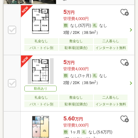
5
万円
管理費4,000円
なし(5万円)
なし
2
3階 / 2DK（38.5m
）
礼金なし
敷金なし
二人暮らし
バス・トイレ別
駐車場(近隣含)
インターネット無料
5
万円
管理費4,000円
なし(1ヶ月)
なし
2
2階 / 2DK（38.5m
）
動画あり
礼金なし
敷金なし
二人暮らし
バス・トイレ別
駐車場(近隣含)
インターネット無料
5.60
万円
管理費3,000円
1ヶ月
なし(5.6万円)
2