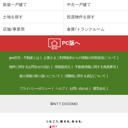
新築一戸建て
中古一戸建て
土地を探す
投資物件を探す
店舗/事業用
倉庫/トランクルーム
PC版へ
goo住宅・不動産とは
お客さまご利用端末からの情報の外部送信について
物件に関するお問合せの流れ
情報提供元
不動産情報に関する免責事項
個人情報の取り扱いについて
消費税に関する表記について
プライバシーポリシー
ヘルプ
お問い合わせ
運営会社
©NTT DOCOMO