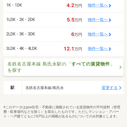
4.2
1K・1DK
物件一覧へ
万円
5.5
1LDK・2K・2DK
物件一覧へ
万円
6
2LDK・3K・3DK
物件一覧へ
万円
12.1
3LDK・4K・4LDK
物件一覧へ
万円
名鉄名古屋本線 島氏永駅の「
すべての賃貸物件
」
を探す
駅
変更する
名鉄名古屋本線/島氏永
※このデータはgoo住宅・不動産に掲載されている賃貸物件の平均賃料（管理
費・駐車場代などを除く）を算出したものです。ただしマンション・アパー
ト・一戸建てともに10戸以上の掲載があるものについてのみ対象とします。