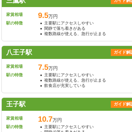
三鷹駅
ガイド解
9.5
家賃相場
万円
駅の特徴
主要駅にアクセスしやすい
閑静で落ち着きがある
複数路線が使える、急行が止まる
八王子駅
ガイド解
7.5
家賃相場
万円
駅の特徴
主要駅にアクセスしやすい
複数路線が使える、急行が止まる
飲食店が充実している
王子駅
ガイド解
10.7
家賃相場
万円
駅の特徴
主要駅にアクセスしやすい
閑静で落ち着きがある