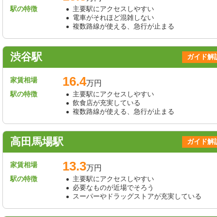
駅の特徴
主要駅にアクセスしやすい
電車がそれほど混雑しない
複数路線が使える、急行が止まる
渋谷駅
ガイド解
16.4
家賃相場
万円
駅の特徴
主要駅にアクセスしやすい
飲食店が充実している
複数路線が使える、急行が止まる
高田馬場駅
ガイド解
13.3
家賃相場
万円
駅の特徴
主要駅にアクセスしやすい
必要なものが近場でそろう
スーパーやドラッグストアが充実している