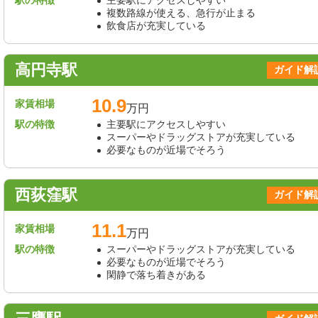
複数路線が使える、急行が止まる
飲食店が充実している
高円寺駅
ガイド解
10.9
家賃相場
万円
駅の特徴
主要駅にアクセスしやすい
スーパーやドラッグストアが充実している
必要なものが近場でそろう
西荻窪駅
ガイド解
11.1
家賃相場
万円
駅の特徴
スーパーやドラッグストアが充実している
必要なものが近場でそろう
閑静で落ち着きがある