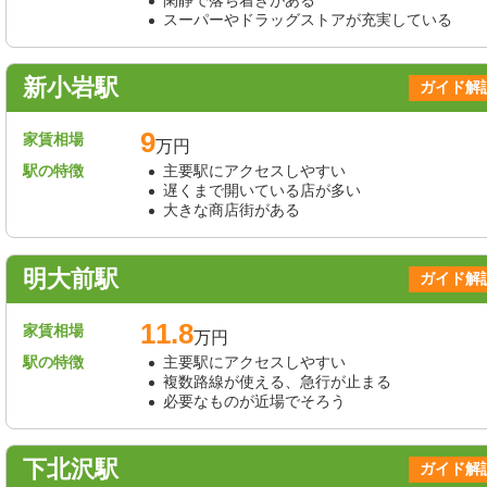
スーパーやドラッグストアが充実している
新小岩駅
ガイド解
9
家賃相場
万円
駅の特徴
主要駅にアクセスしやすい
遅くまで開いている店が多い
大きな商店街がある
明大前駅
ガイド解
11.8
家賃相場
万円
駅の特徴
主要駅にアクセスしやすい
複数路線が使える、急行が止まる
必要なものが近場でそろう
下北沢駅
ガイド解