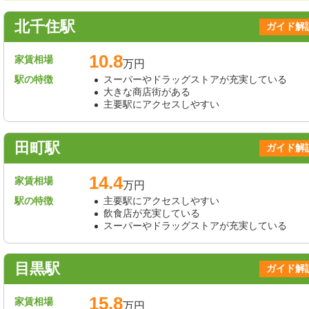
北千住駅
ガイド解
10.8
家賃相場
万円
駅の特徴
スーパーやドラッグストアが充実している
大きな商店街がある
主要駅にアクセスしやすい
田町駅
ガイド解
14.4
家賃相場
万円
駅の特徴
主要駅にアクセスしやすい
飲食店が充実している
スーパーやドラッグストアが充実している
目黒駅
ガイド解
15.8
家賃相場
万円