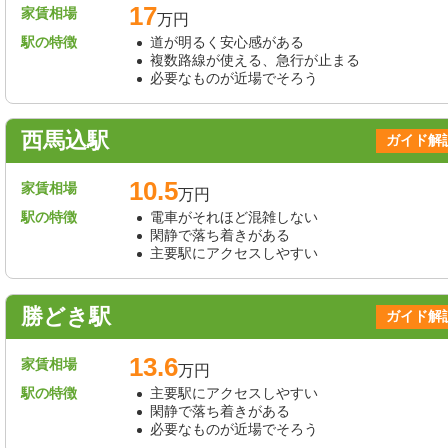
17
家賃相場
万円
駅の特徴
道が明るく安心感がある
複数路線が使える、急行が止まる
必要なものが近場でそろう
西馬込駅
ガイド解
10.5
家賃相場
万円
駅の特徴
電車がそれほど混雑しない
閑静で落ち着きがある
主要駅にアクセスしやすい
勝どき駅
ガイド解
13.6
家賃相場
万円
駅の特徴
主要駅にアクセスしやすい
閑静で落ち着きがある
必要なものが近場でそろう