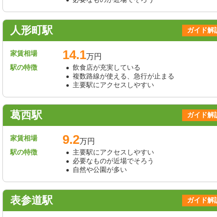
人形町駅
ガイド解
14.1
家賃相場
万円
駅の特徴
飲食店が充実している
複数路線が使える、急行が止まる
主要駅にアクセスしやすい
葛西駅
ガイド解
9.2
家賃相場
万円
駅の特徴
主要駅にアクセスしやすい
必要なものが近場でそろう
自然や公園が多い
表参道駅
ガイド解