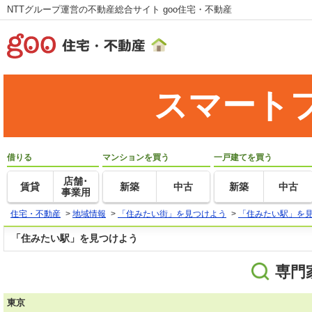
NTTグループ運営の不動産総合サイト goo住宅・不動産
スマート
借りる
マンションを買う
一戸建てを買う
店舗･
賃貸
新築
中古
新築
中古
事業用
住宅・不動産
>
地域情報
>
「住みたい街」を見つけよう
>
「住みたい駅」を
「住みたい駅」を見つけよう
専門
東京