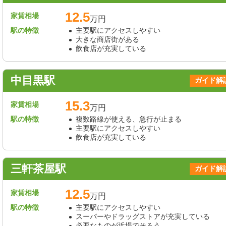
12.5
家賃相場
万円
駅の特徴
主要駅にアクセスしやすい
大きな商店街がある
飲食店が充実している
中目黒駅
ガイド解
15.3
家賃相場
万円
駅の特徴
複数路線が使える、急行が止まる
主要駅にアクセスしやすい
飲食店が充実している
三軒茶屋駅
ガイド解
12.5
家賃相場
万円
駅の特徴
主要駅にアクセスしやすい
スーパーやドラッグストアが充実している
必要なものが近場でそろう