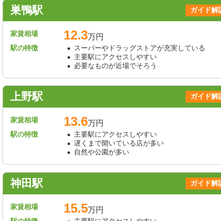
巣鴨駅
ガイド解
12.3
家賃相場
万円
駅の特徴
スーパーやドラッグストアが充実している
主要駅にアクセスしやすい
必要なものが近場でそろう
上野駅
ガイド解
13.6
家賃相場
万円
駅の特徴
主要駅にアクセスしやすい
遅くまで開いている店が多い
自然や公園が多い
神田駅
ガイド解
15.5
家賃相場
万円
駅の特徴
主要駅にアクセスしやすい