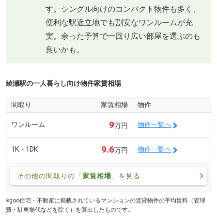
す。シングル向けのコンパクト物件も多く、
便利な駅近立地でも割安なワンルームが充
実。余った予算で一回り広い部屋を選ぶのも
良いかも。
綾瀬駅の一人暮らし向け物件家賃相場
間取り
家賃相場
物件
9
ワンルーム
物件一覧へ
万円
9.6
1K・1DK
物件一覧へ
万円
その他の間取りの「
家賃相場
」を見る
※goo住宅・不動産に掲載されているマンションの賃貸物件の平均賃料（管理
費・駐車場代などを除く）を算出したものです。