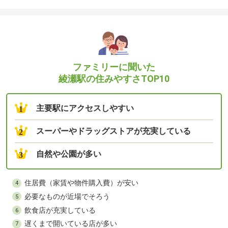
ファミリーに聞いた
綾瀬駅の住みやすさTOP10
主要駅にアクセスしやすい
1
スーパーやドラッグストアが充実している
2
自然や公園が多い
3
住居費（家賃や物件購入費）が安い
4
必要なものが近場でそろう
5
飲食店が充実している
6
遅くまで開いている店が多い
7