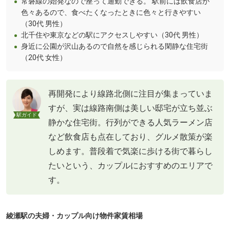
常磐線の始発なので座って通勤できる。 駅前には飲食店が
色々あるので、食べたくなったときに色々と行きやすい
（30代 男性）
北千住や東京などの駅にアクセスしやすい（30代 男性）
身近に公園が沢山あるので自然を感じられる閑静な住宅街
（20代 女性）
再開発により線路北側に注目が集まっていま
すが、実は線路南側は美しい邸宅が立ち並ぶ
駅ガイド
静かな住宅街。行列ができる人気ラーメン店
など飲食店も点在しており、グルメ散策が楽
しめます。普段着で気楽に歩ける街で暮らし
たいという、カップルにおすすめのエリアで
す。
綾瀬駅の夫婦・カップル向け物件家賃相場