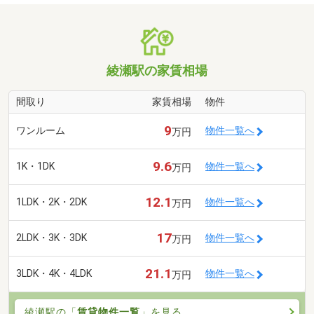
綾瀬駅の家賃相場
間取り
家賃相場
物件
9
ワンルーム
物件一覧へ
万円
9.6
1K・1DK
物件一覧へ
万円
12.1
1LDK・2K・2DK
物件一覧へ
万円
17
2LDK・3K・3DK
物件一覧へ
万円
21.1
3LDK・4K・4LDK
物件一覧へ
万円
綾瀬駅の「
賃貸物件一覧
」を見る