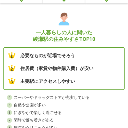
一人暮らしの人に聞いた
綾瀬駅の住みやすさTOP10
必要なものが近場でそろう
1
住居費（家賃や物件購入費）が安い
2
主要駅にアクセスしやすい
3
スーパーやドラッグストアが充実している
4
自然や公園が多い
5
にぎやかで楽しく過ごせる
6
閑静で落ち着きがある
7
病院やクリニックが多い
8