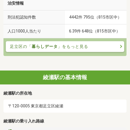
治安情報
刑法犯認知件数
4442件 795位（815市区中）
人口1000人当たり
6.39件 648位（815市区中）
足立区の「
暮らしデータ
」をもっと見る
綾瀬駅の基本情報
綾瀬駅の所在地
〒120-0005 東京都足立区綾瀬
綾瀬駅の乗り入れ路線