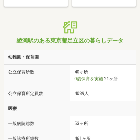
綾瀬駅のある東京都足立区の暮らしデータ
幼稚園・保育園
公立保育所数
40ヶ所
0歳保育を実施
21ヶ所
公立保育所定員数
4089人
医療
一般病院総数
53ヶ所
一般診療所総数
461ヶ所