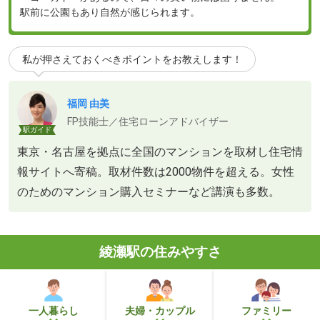
駅前に公園もあり自然が感じられます。
私が押さえておくべきポイントをお教えします！
福岡 由美
FP技能士／住宅ローンアドバイザー
駅ガイド
東京・名古屋を拠点に全国のマンションを取材し住宅情
報サイトへ寄稿。取材件数は2000物件を超える。女性
のためのマンション購入セミナーなど講演も多数。
綾瀬駅の住みやすさ
一人暮らし
夫婦・カップル
ファミリー