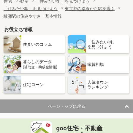
住宅・不動産
「住みたい街」を見つけよう
「住みたい駅」を見つけよう
東京都の路線から駅を選ぶ
綾瀬駅の住みやすさ・基本情報
お役立ち情報
「住みたい街」
住まいのコラム
を見つけよう
暮らしのデータ
家賃相場
(補助金・助成金情報)
人気タウン
住宅ローン
ランキング
ページトップに戻る
goo住宅・不動産