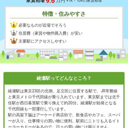
9.6
家賃相場
万円
※1K・1DKの家賃相場
特徴・住みやすさ
1
必要なものが近場でそろう
2
住居費（家賃や物件購入費）が安い
3
主要駅にアクセスしやすい
綾瀬駅ってどんなところ？
綾瀬駅は東京23区の北側、足立区に位置する駅で、JR常磐線
と東京メトロ千代田線が乗り入れています。東京駅までは北千
住駅か西日暮里駅で乗り換えて約20分。綾瀬駅が始発となる
千代田線も一部運行しています。
駅の高架下脇はアーケード商店街で、飲食店やカフェ、スーパ
ーが入り、仕事帰りの買い物に便利。駅前にニトリも入るイト
ーヨーカドーがあるので、日々の買い物には困りません。