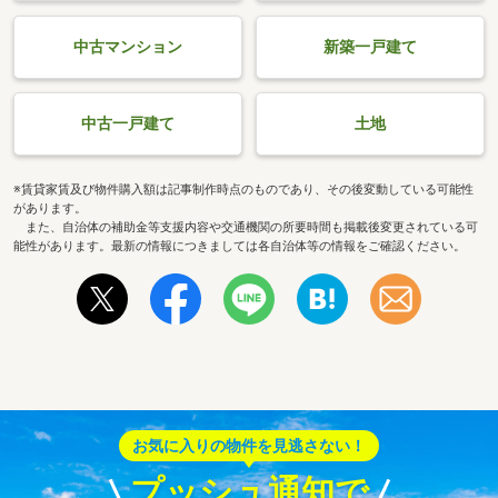
中古マンション
新築一戸建て
中古一戸建て
土地
※賃貸家賃及び物件購入額は記事制作時点のものであり、その後変動している可能性
があります。
また、自治体の補助金等支援内容や交通機関の所要時間も掲載後変更されている可
能性があります。最新の情報につきましては各自治体等の情報をご確認ください。
お気に入りの物件を見逃さない！
プッシュ通知で