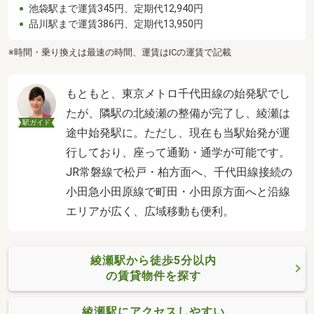
池袋駅まで運賃345円、定期代12,940円
品川駅まで運賃386円、定期代13,950円
※時間・乗り換えは最速の時間、運賃はICの運賃で記載
もともと、東京メトロ千代田線の始発駅でし
たが、隣駅の北綾瀬の整備が完了し、綾瀬は
駅ガイド
途中始発駅に。ただし、現在も当駅始発が運
行しており、座って通勤・通学が可能です。
JR常磐線で松戸・柏方面へ、千代田線接続の
小田急小田原線で町田・小田原方面へと沿線
エリアが広く、広域移動も便利。
綾瀬駅から徒歩5分以内
の賃貸物件を探す
綾瀬駅にアクセスしやすい