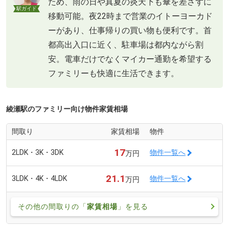
ため、雨の日や真夏の炎天下も傘を差さずに
駅ガイド
移動可能。夜22時まで営業のイトーヨーカド
ーがあり、仕事帰りの買い物も便利です。首
都高出入口に近く、駐車場は都内ながら割
安。電車だけでなくマイカー通勤を希望する
ファミリーも快適に生活できます。
綾瀬駅のファミリー向け物件家賃相場
間取り
家賃相場
物件
17
2LDK・3K・3DK
物件一覧へ
万円
21.1
3LDK・4K・4LDK
物件一覧へ
万円
その他の間取りの「
家賃相場
」を見る