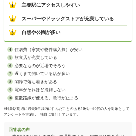
主要駅にアクセスしやすい
1
スーパーやドラッグストアが充実している
2
自然や公園が多い
3
住居費（家賃や物件購入費）が安い
4
飲食店が充実している
5
必要なものが近場でそろう
6
遅くまで開いている店が多い
7
閑静で落ち着きがある
8
電車がそれほど混雑しない
9
複数路線が使える、急行が止まる
10
※対象駅周辺に過去5年以内に住んだことのある10代～60代の人を対象として
アンケートを実施し、独自に集計しています。
回答者の声