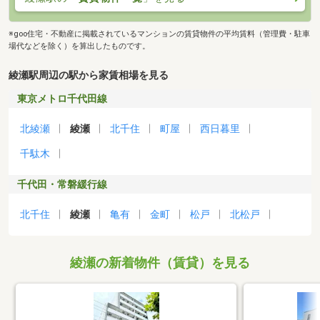
※goo住宅・不動産に掲載されているマンションの賃貸物件の平均賃料（管理費・駐車
場代などを除く）を算出したものです。
綾瀬駅周辺の駅から家賃相場を見る
東京メトロ千代田線
北綾瀬
綾瀬
北千住
町屋
西日暮里
千駄木
千代田・常磐緩行線
北千住
綾瀬
亀有
金町
松戸
北松戸
綾瀬の新着物件（賃貸）を見る