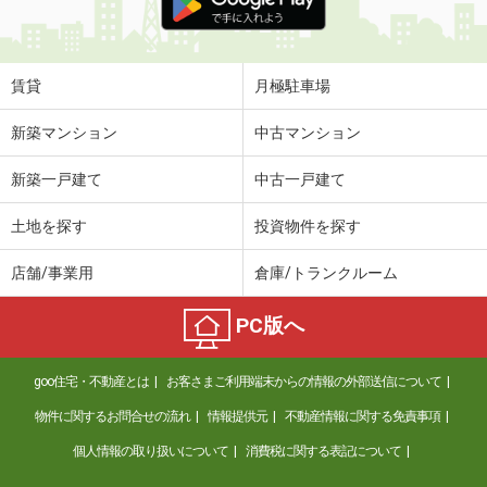
賃貸
月極駐車場
新築マンション
中古マンション
新築一戸建て
中古一戸建て
土地を探す
投資物件を探す
店舗/事業用
倉庫/トランクルーム
PC版へ
goo住宅・不動産とは
お客さまご利用端末からの情報の外部送信について
物件に関するお問合せの流れ
情報提供元
不動産情報に関する免責事項
個人情報の取り扱いについて
消費税に関する表記について