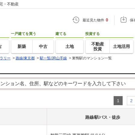
住宅・不動産
0
最近見た物件
保
一戸建てを買う
建てる
投資する
不動産
古
新築
中古
土地
土地活用
投資
ラリー
>
路線/東京都
>
駅一覧/JR山手線
>
巣鴨駅のマンション一覧
1
2
路線⁄駅⁄バス・徒歩