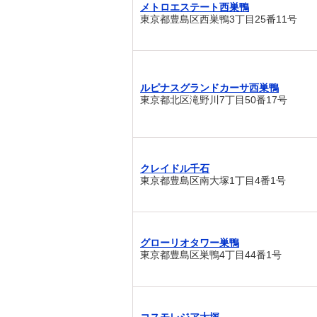
メトロエステート西巣鴨
東京都豊島区西巣鴨3丁目25番11号
ルピナスグランドカーサ西巣鴨
東京都北区滝野川7丁目50番17号
クレイドル千石
東京都豊島区南大塚1丁目4番1号
グローリオタワー巣鴨
東京都豊島区巣鴨4丁目44番1号