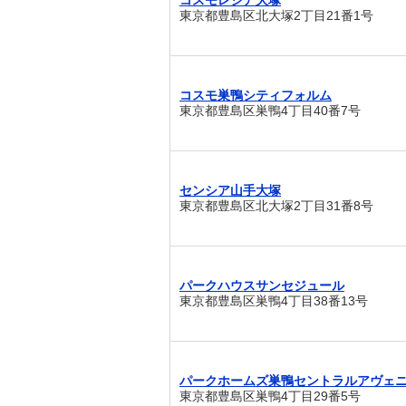
コスモレジア大塚
東京都豊島区北大塚2丁目21番1号
コスモ巣鴨シティフォルム
東京都豊島区巣鴨4丁目40番7号
センシア山手大塚
東京都豊島区北大塚2丁目31番8号
パークハウスサンセジュール
東京都豊島区巣鴨4丁目38番13号
パークホームズ巣鴨セントラルアヴェ
東京都豊島区巣鴨4丁目29番5号