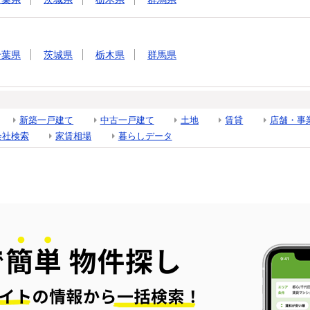
千葉県
茨城県
栃木県
群馬県
新築一戸建て
中古一戸建て
土地
賃貸
店舗・事
会社検索
家賃相場
暮らしデータ