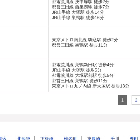
都電荒川線 庚申塚駅 徒歩2分
都営三田線 西巣鴨駅 徒歩7分
JR山手線 大塚駅 徒歩14分
JR山手線 巣鴨駅 徒歩16分
東京メトロ南北線 駒込駅 徒歩2分
都営三田線 巣鴨駅 徒歩11分
都電荒川線 巣鴨新田駅 徒歩4分
JR山手線 大塚駅 徒歩5分
都電荒川線 大塚駅前駅 徒歩5分
都営三田線 巣鴨駅 徒歩11分
東京メトロ丸ノ内線 新大塚駅 徒歩13分
1
2
駒込
北池袋
下板橋
椎名町
東長崎
千川
要町