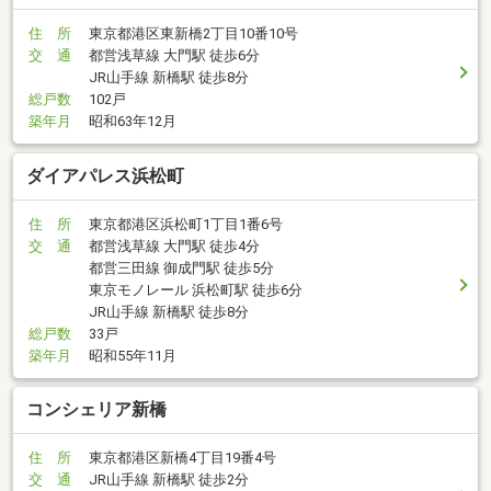
住 所
東京都港区東新橋2丁目10番10号
交 通
都営浅草線 大門駅 徒歩6分
JR山手線 新橋駅 徒歩8分
総戸数
102戸
築年月
昭和63年12月
ダイアパレス浜松町
住 所
東京都港区浜松町1丁目1番6号
交 通
都営浅草線 大門駅 徒歩4分
都営三田線 御成門駅 徒歩5分
東京モノレール 浜松町駅 徒歩6分
JR山手線 新橋駅 徒歩8分
総戸数
33戸
築年月
昭和55年11月
コンシェリア新橋
住 所
東京都港区新橋4丁目19番4号
交 通
JR山手線 新橋駅 徒歩2分