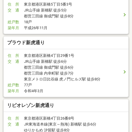
住 所
東京都港区新橋5丁目5番3号
交 通
JR山手線 新橋駅 徒歩5分
都営三田線 御成門駅 徒歩8分
総戸数
18戸
築年月
平成26年11月
プラウド新虎通り
住 所
東京都港区新橋4丁目29番1号
交 通
JR山手線 新橋駅 徒歩6分
都営三田線 御成門駅 徒歩6分
都営三田線 内幸町駅 徒歩7分
東京メトロ日比谷線 虎ノ門ヒルズ駅 徒歩8分
総戸数
77戸
築年月
令和4年3月
リビオレゾン新虎通り
住 所
東京都港区新橋4丁目26番8号
交 通
JR東海道本線(東京～熱海) 新橋駅 徒歩6分
ゆりかもめ 汐留駅 徒歩8分