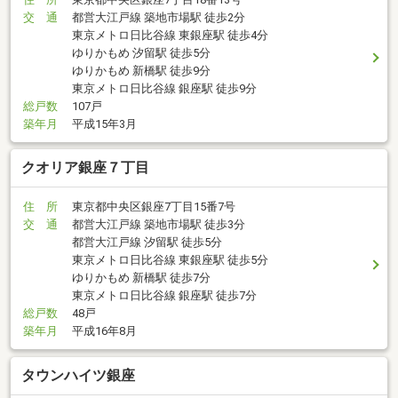
交 通
都営大江戸線 築地市場駅 徒歩2分
東京メトロ日比谷線 東銀座駅 徒歩4分
ゆりかもめ 汐留駅 徒歩5分
ゆりかもめ 新橋駅 徒歩9分
東京メトロ日比谷線 銀座駅 徒歩9分
総戸数
107戸
築年月
平成15年3月
クオリア銀座７丁目
住 所
東京都中央区銀座7丁目15番7号
交 通
都営大江戸線 築地市場駅 徒歩3分
都営大江戸線 汐留駅 徒歩5分
東京メトロ日比谷線 東銀座駅 徒歩5分
ゆりかもめ 新橋駅 徒歩7分
東京メトロ日比谷線 銀座駅 徒歩7分
総戸数
48戸
築年月
平成16年8月
タウンハイツ銀座