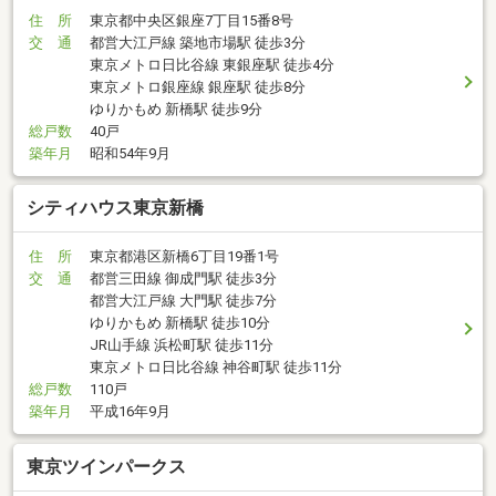
住 所
東京都中央区銀座7丁目15番8号
交 通
都営大江戸線 築地市場駅 徒歩3分
東京メトロ日比谷線 東銀座駅 徒歩4分
東京メトロ銀座線 銀座駅 徒歩8分
ゆりかもめ 新橋駅 徒歩9分
総戸数
40戸
築年月
昭和54年9月
シティハウス東京新橋
住 所
東京都港区新橋6丁目19番1号
交 通
都営三田線 御成門駅 徒歩3分
都営大江戸線 大門駅 徒歩7分
ゆりかもめ 新橋駅 徒歩10分
JR山手線 浜松町駅 徒歩11分
東京メトロ日比谷線 神谷町駅 徒歩11分
総戸数
110戸
築年月
平成16年9月
東京ツインパークス